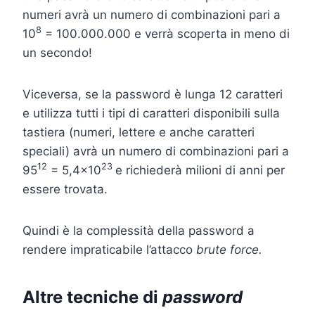
numeri avrà un numero di combinazioni pari a
8
10
= 100.000.000 e verrà scoperta in meno di
un secondo!
Viceversa, se la password è lunga 12 caratteri
e utilizza tutti i tipi di caratteri disponibili sulla
tastiera (numeri, lettere e anche caratteri
speciali) avrà un numero di combinazioni pari a
12
23
95
= 5,4×10
e richiederà milioni di anni per
essere trovata.
Quindi è la complessità della password a
rendere impraticabile l’attacco
brute force.
Altre tecniche di
password