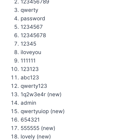
123456789
qwerty
password
1234567
12345678
12345
iloveyou
111111
123123
abc123
qwerty123
1q2w3e4r (new)
admin
qwertyuiop (new)
654321
555555 (new)
lovely (new)