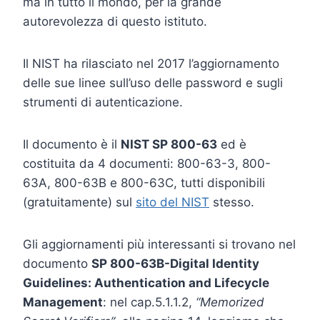
ma in tutto il mondo, per la grande
autorevolezza di questo istituto.
Il NIST ha rilasciato nel 2017 l’aggiornamento
delle sue linee sull’uso delle password e sugli
strumenti di autenticazione.
Il documento è il
NIST SP 800-63
ed è
costituita da 4 documenti: 800-63-3, 800-
63A, 800-63B e 800-63C, tutti disponibili
(gratuitamente) sul
sito del NIST
stesso.
Gli aggiornamenti più interessanti si trovano nel
documento
SP 800-63B-Digital Identity
Guidelines: Authentication and Lifecycle
Management
: nel cap.5.1.1.2,
“Memorized