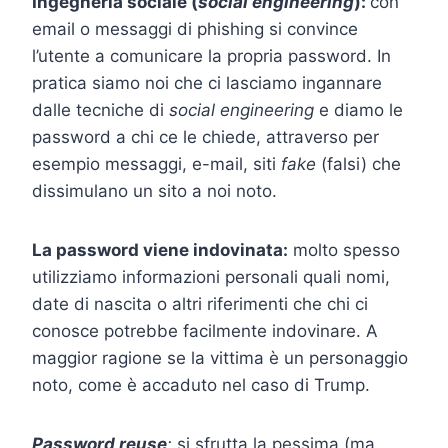
Ingegneria sociale (
social engineering
):
con
email o messaggi di phishing si convince
l’utente a comunicare la propria password. In
pratica siamo noi che ci lasciamo ingannare
dalle tecniche di
social engineering
e diamo le
password a chi ce le chiede, attraverso per
esempio messaggi, e-mail, siti
fake
(falsi) che
dissimulano un sito a noi noto.
La password viene indovinata:
molto spesso
utilizziamo informazioni personali quali nomi,
date di nascita o altri riferimenti che chi ci
conosce potrebbe facilmente indovinare. A
maggior ragione se la vittima è un personaggio
noto, come è accaduto nel caso di Trump.
Password reuse
:
si sfrutta la pessima (ma