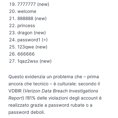
7777777 (new)
welcome
888888 (new)
princess
dragon (new)
password1 (=)
123qwe (new)
666666
1qaz2wsx (new)
Questo evidenzia un problema che – prima
ancora che tecnico – è culturale: secondo il
VDBIR (
Verizon Data Breach Investigations
Report
) l’81% delle violazioni degli account è
realizzato grazie a password rubate o a
password deboli.