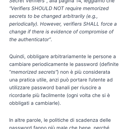
Secret Verifiers”
, alla pagina 14, leggiamo che
“Verifiers SHOULD NOT require memorized
secrets to be changed arbitrarily (e.g.,
periodically).
However, verifiers SHALL force a
change if there is evidence of compromise of
the authenticator”
.
Quindi, obbligare arbitrariamente le persone a
cambiare periodicamente le password (definite
“
memorized secrets”
) non è più considerata
una pratica utile, anzi può portare l’utente ad
utilizzare password banali per riuscire a
ricordarle più facilmente (ogni volta che si è
obbligati a cambiarle).
In altre parole, le politiche di scadenza delle
password fanno più male che bene, perché