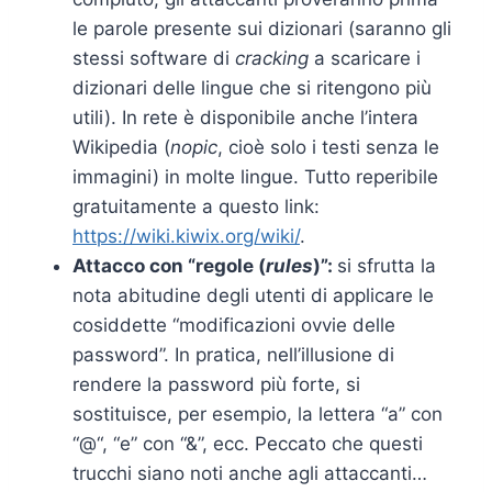
le parole presente sui dizionari (saranno gli
stessi software di
cracking
a scaricare i
dizionari delle lingue che si ritengono più
utili). In rete è disponibile anche l’intera
Wikipedia (
nopic
, cioè solo i testi senza le
immagini) in molte lingue. Tutto reperibile
gratuitamente a questo link:
https://wiki.kiwix.org/wiki/
.
Attacco con
“regole (
rules
)”:
si sfrutta la
nota abitudine degli utenti di applicare le
cosiddette “modificazioni ovvie delle
password”. In pratica, nell’illusione di
rendere la password più forte, si
sostituisce, per esempio, la lettera “a” con
“@“, “e” con “&”, ecc. Peccato che questi
trucchi siano noti anche agli attaccanti…