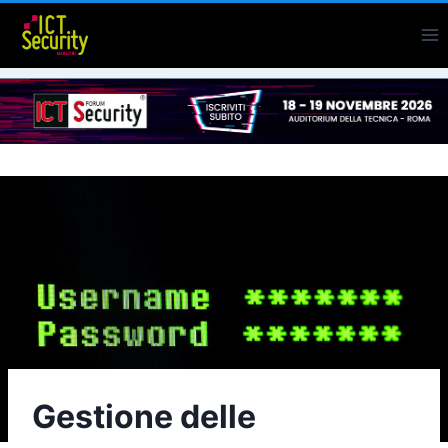
Salta
al
contenuto
Gestione delle