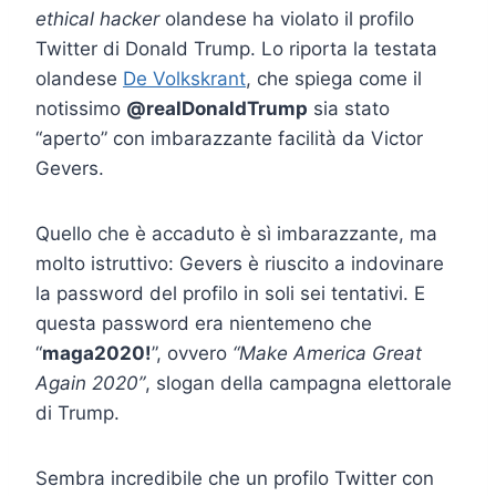
ethical hacker
olandese ha violato il profilo
Twitter di Donald Trump. Lo riporta la testata
olandese
De Volkskrant
, che spiega come il
notissimo
@realDonaldTrump
sia stato
“aperto” con imbarazzante facilità da Victor
Gevers.
Quello che è accaduto è sì imbarazzante, ma
molto istruttivo: Gevers è riuscito a indovinare
la password del profilo in soli sei tentativi. E
questa password era nientemeno che
“
maga2020!
”, ovvero
“Make America Great
Again 2020”
, slogan della campagna elettorale
di Trump.
Sembra incredibile che un profilo Twitter con