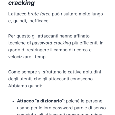
cracking
L’attacco
brute force
può risultare molto lungo
e, quindi, inefficace.
Per questo gli attaccanti hanno affinato
tecniche di
password cracking
più efficienti, in
grado di restringere il campo di ricerca e
velocizzare i tempi.
Come sempre si sfruttano le cattive abitudini
degli utenti, che gli attaccanti conoscono.
Abbiamo quindi:
Attacco
“a dizionario”:
poiché le persone
usano per le loro password parole di senso
compiuto, gli attaccanti proveranno prima