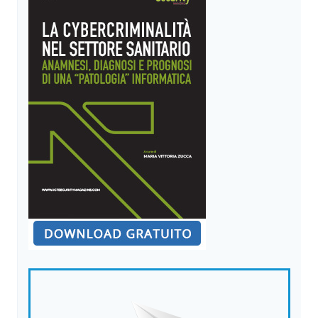
DAL
CLOUD