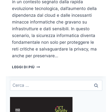
in un contesto segnato dalla rapida
evoluzione tecnologica, dall’aumento della
dipendenza dal cloud e dalle incessanti
minacce informatiche che gravano su
infrastrutture e dati sensibili. In questo
scenario, la sicurezza informatica diventa
fondamentale non solo per proteggere le
reti critiche e salvaguardare la privacy, ma
anche per preservare…
SOVRANITÀ
LEGGI DI PIÙ
DIGITALE
E
SICUREZZA
Ricerca
INFORMATICA:
per:
MINACCE
INFORMATICHE
E
DIPENDENZA