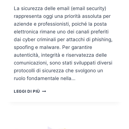
La sicurezza delle email (email security)
rappresenta oggi una priorità assoluta per
aziende e professionisti, poiché la posta
elettronica rimane uno dei canali preferiti
dai cyber criminali per attacchi di phishing,
spoofing e malware. Per garantire
autenticità, integrità e riservatezza delle
comunicazioni, sono stati sviluppati diversi
protocolli di sicurezza che svolgono un
ruolo fondamentale nella…
EMAIL
LEGGI DI PIÙ
SECURITY:
I
PROTOCOLLI
DI
SICUREZZA
CHE