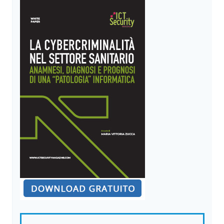
FRONTIERA
DELL’INTERPRETABILITÀ
NELL’INTELLIGENZA
ARTIFICIALE