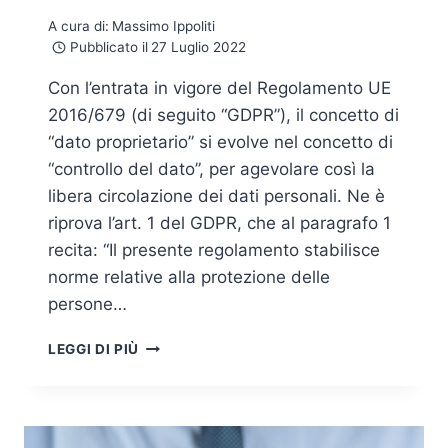
A cura di:
Massimo Ippoliti
Pubblicato il
27 Luglio 2022
Con l’entrata in vigore del Regolamento UE
2016/679 (di seguito “GDPR”), il concetto di
“dato proprietario” si evolve nel concetto di
“controllo del dato”, per agevolare così la
libera circolazione dei dati personali. Ne è
riprova l’art. 1 del GDPR, che al paragrafo 1
recita: “Il presente regolamento stabilisce
norme relative alla protezione delle
persone…
IL
LEGGI DI PIÙ
PRINCIPIO
DI
ACCOUNTABILTY
NEL