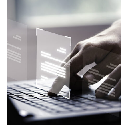
AL
GDPR