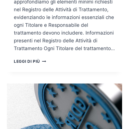
approfondiamo gli elementi minimi richiesti
nel Registro delle Attività di Trattamento,
evidenziando le informazioni essenziali che
ogni Titolare e Responsabile del
trattamento devono includere. Informazioni
presenti nel Registro delle Attività di
Trattamento Ogni Titolare del trattamento…
GUIDA
LEGGI DI PIÙ
COMPLETA
AL
REGISTRO
DELLE
ATTIVITÀ
DI
TRATTAMENTO:
ELEMENTI
MINIMI
PER
TITOLARI