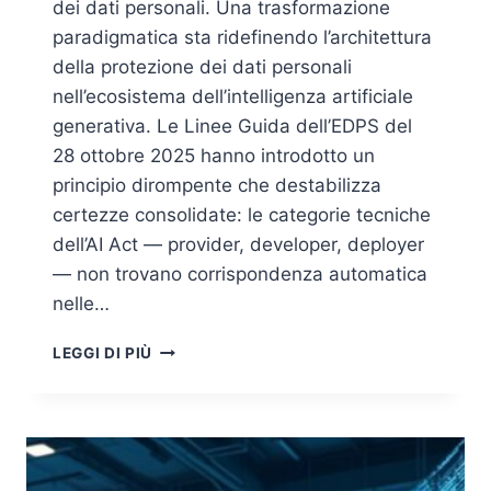
dei dati personali. Una trasformazione
paradigmatica sta ridefinendo l’architettura
della protezione dei dati personali
nell’ecosistema dell’intelligenza artificiale
generativa. Le Linee Guida dell’EDPS del
28 ottobre 2025 hanno introdotto un
principio dirompente che destabilizza
certezze consolidate: le categorie tecniche
dell’AI Act — provider, developer, deployer
— non trovano corrispondenza automatica
nelle…
NUOVE
LEGGI DI PIÙ
LINEE
GUIDA
EDPS
SULL’IA
GENERATIVA:
TITOLARE