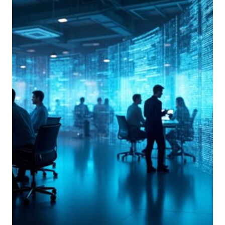
DEL
TRATTAMENTO,
PROVIDER
O
DEPLOYER?