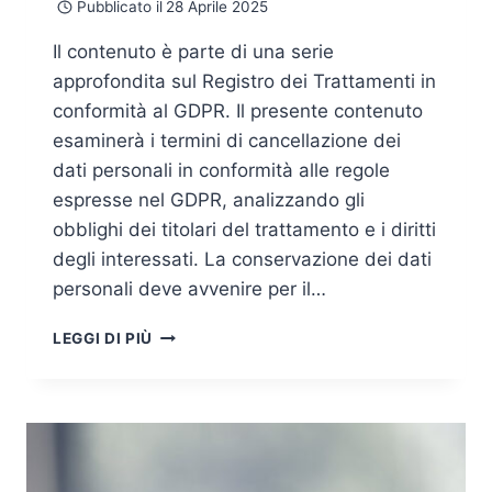
Pubblicato il
28 Aprile 2025
Il contenuto è parte di una serie
approfondita sul Registro dei Trattamenti in
conformità al GDPR. Il presente contenuto
esaminerà i termini di cancellazione dei
dati personali in conformità alle regole
espresse nel GDPR, analizzando gli
obblighi dei titolari del trattamento e i diritti
degli interessati. La conservazione dei dati
personali deve avvenire per il…
TERMINI
LEGGI DI PIÙ
DI
CANCELLAZIONE
DEI
DATI
PERSONALI:
CONFORMITÀ