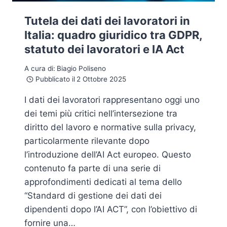
Tutela dei dati dei lavoratori in
Italia: quadro giuridico tra GDPR,
statuto dei lavoratori e IA Act
A cura di:
Biagio Poliseno
Pubblicato il
2 Ottobre 2025
I dati dei lavoratori rappresentano oggi uno
dei temi più critici nell’intersezione tra
diritto del lavoro e normative sulla privacy,
particolarmente rilevante dopo
l’introduzione dell’AI Act europeo. Questo
contenuto fa parte di una serie di
approfondimenti dedicati al tema dello
“Standard di gestione dei dati dei
dipendenti dopo l’AI ACT”, con l’obiettivo di
fornire una…