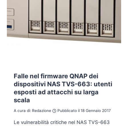
Falle nel firmware QNAP dei
dispositivi NAS TVS-663: utenti
esposti ad attacchi su larga
scala
A cura di:
Redazione
Pubblicato il
18 Gennaio 2017
Le vulnerabilità critiche nel NAS TVS-663