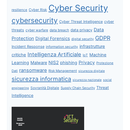
Cyber Security
Cyber Risk
resilience
cybersecurity
Cyber Threat Intelligence
cyber
Data
data privacy
threats
data breach
cyber warfare
GDPR
Protection
Digital Forensics
digital security
infrastrutture
Incident Response
information security
Intelligenza Artificiale
critiche
Machine
IoT
NIS2
Privacy
Learning
Malware
phishing
Protezione
ransomware
Dati
Risk Management
sicurezza digitale
sicurezza informatica
sicurezza nazionale
social
Threat
Sovranità Digitale
Supply Chain Security
engineering
Intelligence