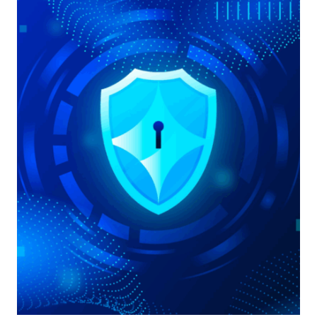
UTENTE
NELL’ARCHITETTURA
ZERO
TRUST