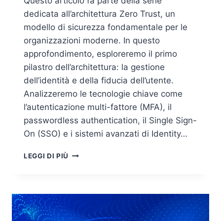
Questo articolo fa parte della serie
dedicata all’architettura Zero Trust, un
modello di sicurezza fondamentale per le
organizzazioni moderne. In questo
approfondimento, esploreremo il primo
pilastro dell’architettura: la gestione
dell’identità e della fiducia dell’utente.
Analizzeremo le tecnologie chiave come
l’autenticazione multi-fattore (MFA), il
passwordless authentication, il Single Sign-
On (SSO) e i sistemi avanzati di Identity…
ZERO
LEGGI DI PIÙ
TRUST
SECURITY:
GESTIONE
DELL’IDENTITÀ
E
AUTENTICAZIONE