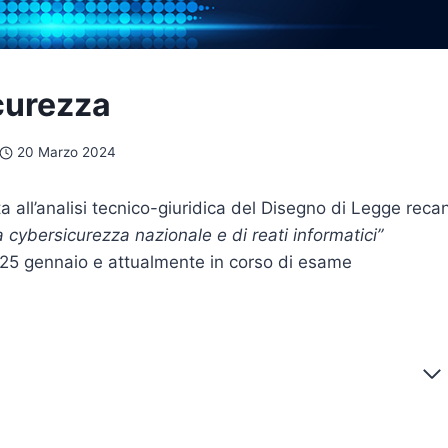
curezza
20 Marzo 2024
ta all’analisi tecnico-giuridica del Disegno di Legge reca
a cybersicurezza nazionale e di reati informatici”
o 25 gennaio e attualmente in corso di esame