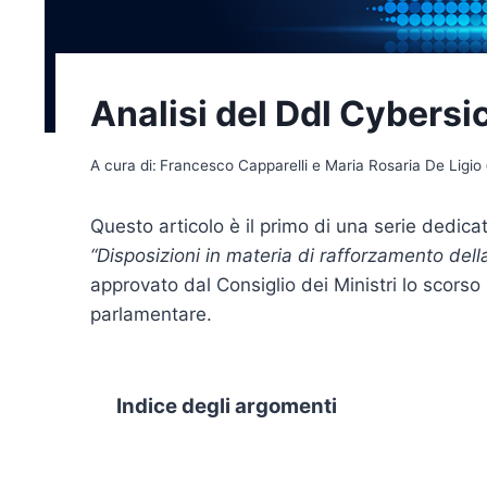
Analisi del Ddl Cybersi
A cura di:
Francesco Capparelli e Maria Rosaria De Ligio
Questo articolo è il primo di una serie dedica
“Disposizioni in materia di rafforzamento dell
approvato dal Consiglio dei Ministri lo scors
parlamentare.
Indice degli argomenti