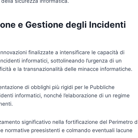
 della sicurezza informatica.
ione e Gestione degli Incidenti
nnovazioni finalizzate a intensificare le capacità di
ncidenti informatici, sottolineando l’urgenza di un
icità e la transnazionalità delle minacce informatiche.
mentazione di obblighi più rigidi per le Pubbliche
cidenti informatici, nonché l’elaborazione di un regime
menti.
ento significativo nella fortificazione del Perimetro d
le normative preesistenti e colmando eventuali lacune