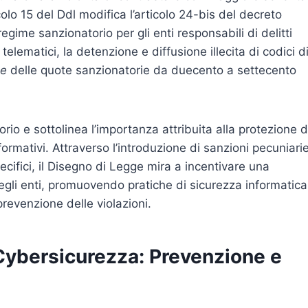
icolo 15 del Ddl modifica l’articolo 24-bis del decreto
regime sanzionatorio per gli enti responsabili di delitti
telematici, la detenzione e diffusione illecita di codici d
ge
delle quote sanzionatorie da duecento a settecento
rio e sottolinea l’importanza attribuita alla protezione d
nformativi. Attraverso l’introduzione di sanzioni pecuniari
pecifici, il Disegno di Legge mira a incentivare una
egli enti, promuovendo pratiche di sicurezza informatica
prevenzione delle violazioni.
Cybersicurezza: Prevenzione e