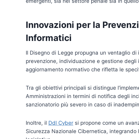
emergenti, sia nel settore penale sia in quello
Innovazioni per la Prevenz
Informatici
Il Disegno di Legge propugna un ventaglio di i
prevenzione, individuazione e gestione degli i
aggiornamento normativo che rifletta le specif
Tra gli obiettivi principali si distingue l’imple
Amministrazioni in termini di notifica degli in
sanzionatorio più severo in caso di inadempi
Inoltre, il
Ddl Cyber
si propone come un avanzam
Sicurezza Nazionale Cibernetica, integrando 