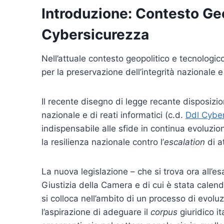
Introduzione: Contesto Geo
Cybersicurezza
Nell’attuale contesto geopolitico e tecnologi
per la preservazione dell’integrità nazionale e
Il recente disegno di legge recante disposizi
nazionale e di reati informatici (c.d.
Ddl Cybe
indispensabile alle sfide in continua evoluz
la resilienza nazionale contro l’
escalation
di a
La nuova legislazione – che si trova ora all’e
Giustizia della Camera e di cui è stata calen
si colloca nell’ambito di un processo di evolu
l’aspirazione di adeguare il
corpus
giuridico i