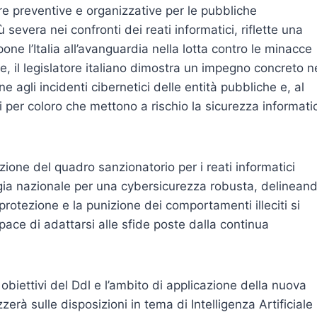
e preventive e organizzative per le pubbliche
 severa nei confronti dei reati informatici, riflette una
ne l’Italia all’avanguardia nella lotta contro le minacce
e, il legislatore italiano dimostra un impegno concreto n
e agli incidenti cibernetici delle entità pubbliche e, al
i per coloro che mettono a rischio la sicurezza informati
zione del quadro sanzionatorio per i reati informatici
egia nazionale per una cybersicurezza robusta, delinean
protezione e la punizione dei comportamenti illeciti si
ace di adattarsi alle sfide poste dalla continua
obiettivi del Ddl e l’ambito di applicazione della nuova
zerà sulle disposizioni in tema di Intelligenza Artificiale 