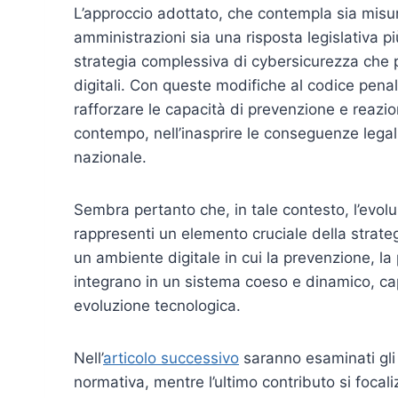
L’approccio adottato, che contempla sia misur
amministrazioni sia una risposta legislativa più
strategia complessiva di cybersicurezza che po
digitali. Con queste modifiche al codice penal
rafforzare le capacità di prevenzione e reazion
contempo, nell’inasprire le conseguenze legal
nazionale.
Sembra pertanto che, in tale contesto, l’evolu
rappresenti un elemento cruciale della strat
un ambiente digitale in cui la prevenzione, la 
integrano in un sistema coeso e dinamico, cap
evoluzione tecnologica.
Nell’
articolo successivo
saranno esaminati gli 
normativa, mentre l’ultimo contributo si focaliz