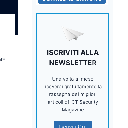
ISCRIVITI ALLA
nte
NEWSLETTER
Una volta al mese
riceverai gratuitamente la
rassegna dei migliori
articoli di ICT Security
Magazine
Iscriviti Ora