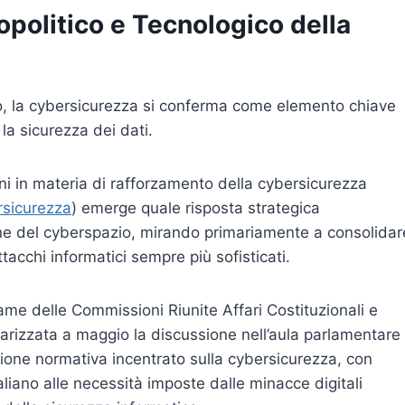
politico e Tecnologico della
co, la cybersicurezza si conferma come elemento chiave
 la sicurezza dei dati.
oni in materia di rafforzamento della cybersicurezza
rsicurezza
) emerge quale risposta strategica
ione del cyberspazio, mirando primariamente a consolidar
ttacchi informatici sempre più sofisticati.
same delle Commissioni Riunite Affari Costituzionali e
darizzata a maggio la discussione nell’aula parlamentare
zione normativa incentrato sulla cybersicurezza, con
taliano alle necessità imposte dalle minacce digitali