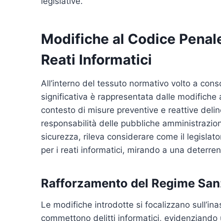
legislative.
Modifiche al Codice Penale
Reati Informatici
All’interno del tessuto normativo volto a cons
significativa è rappresentata dalle modifiche 
contesto di misure preventive e reattive del
responsabilità delle pubbliche amministrazioni 
sicurezza, rileva considerare come il legislat
per i reati informatici, mirando a una deterren
Rafforzamento del Regime Sanzi
Le modifiche introdotte si focalizzano sull’in
commettono delitti informatici, evidenziando 