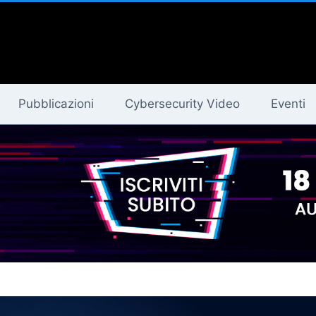
Pubblicazioni
Cybersecurity Video
Eventi