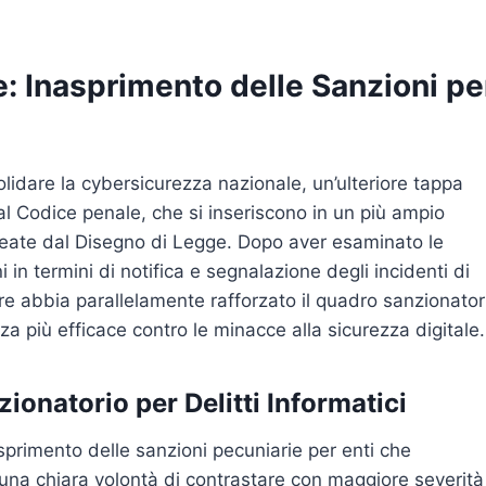
: Inasprimento delle Sanzioni pe
olidare la cybersicurezza nazionale, un’ulteriore tappa
al Codice penale, che si inseriscono in un più ampio
ineate dal Disegno di Legge. Dopo aver esaminato le
in termini di notifica e segnalazione degli incidenti di
ore abbia parallelamente rafforzato il quadro sanzionator
za più efficace contro le minacce alla sicurezza digitale.
onatorio per Delitti Informatici
asprimento delle sanzioni pecuniarie per enti che
una chiara volontà di contrastare con maggiore severità