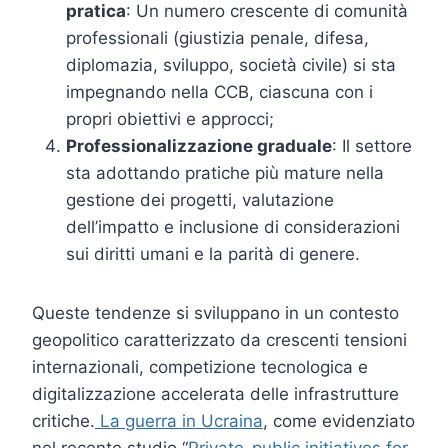
pratica
: Un numero crescente di comunità
professionali (giustizia penale, difesa,
diplomazia, sviluppo, società civile) si sta
impegnando nella CCB, ciascuna con i
propri obiettivi e approcci;
Professionalizzazione graduale
: Il settore
sta adottando pratiche più mature nella
gestione dei progetti, valutazione
dell’impatto e inclusione di considerazioni
sui diritti umani e la parità di genere.
Queste tendenze si sviluppano in un contesto
geopolitico caratterizzato da crescenti tensioni
internazionali, competizione tecnologica e
digitalizzazione accelerata delle infrastrutture
critiche.
La guerra in Ucraina
, come evidenziato
nel recente studio “
Private-public initiatives for