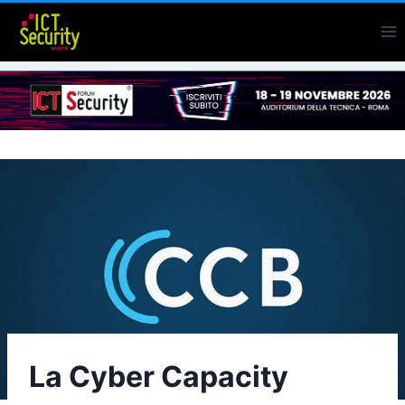
Salta
al
contenuto
La Cyber Capacity