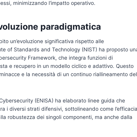
messi, minimizzando l’impatto operativo.
voluzione paradigmatica
o un’evoluzione significativa rispetto alle
titute of Standards and Technology (NIST) ha proposto un
bersecurity Framework, che integra funzioni di
osta e recupero in un modello ciclico e adattivo. Questo
minacce e la necessità di un continuo riallineamento del
Cybersecurity (ENISA) ha elaborato linee guida che
ra i diversi strati difensivi, sottolineando come l’efficaci
lla robustezza dei singoli componenti, ma anche dalla