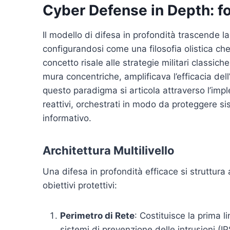
Cyber Defense in Depth: f
Il modello di difesa in profondità trascende l
configurandosi come una filosofia olistica che 
concetto risale alle strategie militari classich
mura concentriche, amplificava l’efficacia dell
questo paradigma si articola attraverso l’impl
reattivi, orchestrati in modo da proteggere 
informativo.
Architettura Multilivello
Una difesa in profondità efficace si struttura 
obiettivi protettivi:
Perimetro di Rete
: Costituisce la prima l
sistemi di prevenzione delle intrusioni (IPS