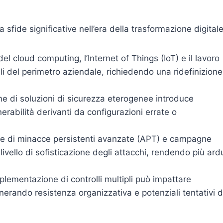
 sfide significative nell’era della trasformazione digitale
el cloud computing, l’Internet of Things (IoT) e il lavoro
li del perimetro aziendale, richiedendo una ridefinizione
one di soluzioni di sicurezza eterogenee introduce
erabilità derivanti da configurazioni errate o
re di minacce persistenti avanzate (APT) e campagne
livello di sofisticazione degli attacchi, rendendo più ard
mplementazione di controlli multipli può impattare
erando resistenza organizzativa e potenziali tentativi d