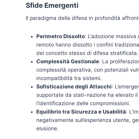
Sfide Emergenti
Il paradigma della difesa in profondità affronta
Perimetro Dissolto
: L’adozione massiva d
remoto hanno dissolto i confini tradiziona
del concetto stesso di difesa stratificata.
Complessità Gestionale
: La proliferazi
complessità operativa, con potenziali vuln
incompatibilità tra sistemi.
Sofisticazione degli Attacchi
: L’emerge
supportate da stati-nazione ha elevato il 
l’identificazione delle compromissioni.
Equilibrio tra Sicurezza e Usabilità
: L’i
negativamente sull’esperienza utente, gen
elusione.