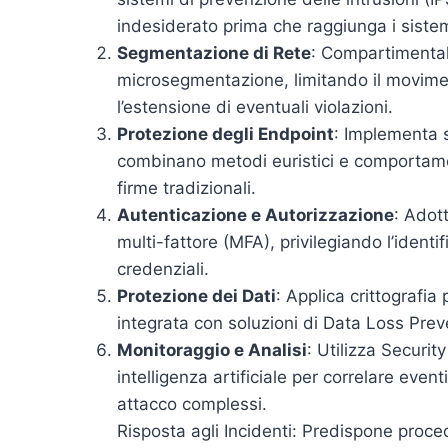
indesiderato prima che raggiunga i sistemi
Segmentazione di Rete
: Compartimentali
microsegmentazione, limitando il movime
l’estensione di eventuali violazioni.
Protezione degli Endpoint
: Implementa s
combinano metodi euristici e comportament
firme tradizionali.
Autenticazione e Autorizzazione
: Adot
multi-fattore (MFA), privilegiando l’ident
credenziali.
Protezione dei Dati
: Applica crittografia 
integrata con soluzioni di Data Loss Preve
Monitoraggio e Analisi
: Utilizza Securi
intelligenza artificiale per correlare eve
attacco complessi.
Risposta agli Incidenti: Predispone proc