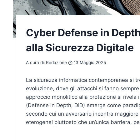
Cyber Defense in Depth:
alla Sicurezza Digitale
A cura di:
Redazione
13 Maggio 2025
La sicurezza informatica contemporanea si t
evoluzione, dove gli attacchi si fanno sempre p
approccio monolitico alla protezione si rivela 
(Defense in Depth, DiD) emerge come paradigm
secondo cui un avversario incontra maggiore d
eterogenei piuttosto che un’unica barriera, p