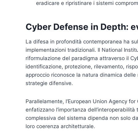
eradicare e ripristinare i sistemi compro
Cyber Defense in Depth: e
La difesa in profondità contemporanea ha subit
implementazioni tradizionali. Il National Ins
riformulazione del paradigma attraverso il Cy
identificazione, protezione, rilevamento, risp
approccio riconosce la natura dinamica delle 
strategie difensive.
Parallelamente, l’European Union Agency for 
enfatizzano l’importanza dell’interoperabilità t
complessiva del sistema dipenda non solo da
loro coerenza architetturale.