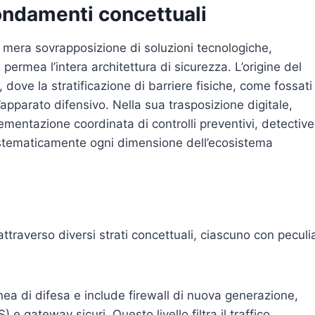
ondamenti concettuali
a mera sovrapposizione di soluzioni tecnologiche,
permea l’intera architettura di sicurezza. L’origine del
e, dove la stratificazione di barriere fisiche, come fossati
’apparato difensivo. Nella sua trasposizione digitale,
ementazione coordinata di controlli preventivi, detective
sistematicamente ogni dimensione dell’ecosistema
attraverso diversi strati concettuali, ciascuno con peculia
inea di difesa e include firewall di nuova generazione,
) e gateway sicuri. Questo livello filtra il traffico