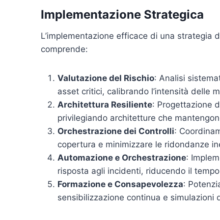
Implementazione Strategica
L’implementazione efficace di una strategia d
comprende:
Valutazione del Rischio
: Analisi sistema
asset critici, calibrando l’intensità delle m
Architettura Resiliente
: Progettazione d
privilegiando architetture che mantengono
Orchestrazione dei Controlli
: Coordinam
copertura e minimizzare le ridondanze ine
Automazione e Orchestrazione
: Implem
risposta agli incidenti, riducendo il tem
Formazione e Consapevolezza
: Potenz
sensibilizzazione continua e simulazioni d