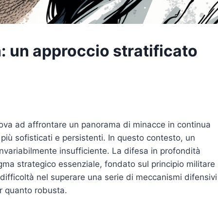
 un approccio stratificato
rova ad affrontare un panorama di minacce in continua
iù sofisticati e persistenti. In questo contesto, un
invariabilmente insufficiente. La difesa in profondità
a strategico essenziale, fondato sul principio militare
ifficoltà nel superare una serie di meccanismi difensivi
er quanto robusta.