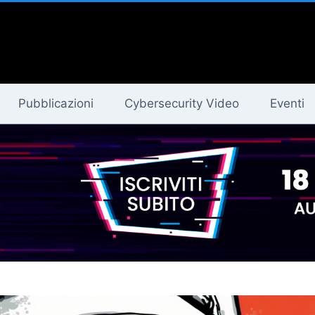
Pubblicazioni
Cybersecurity Video
Eventi