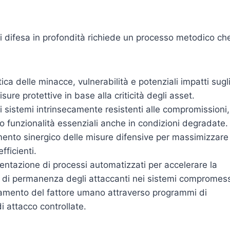
i difesa in profondità richiede un processo metodico ch
tica delle minacce, vulnerabilità e potenziali impatti sugl
isure protettive in base alla criticità degli asset.
i sistemi intrinsecamente resistenti alle compromissioni,
 funzionalità essenziali anche in condizioni degradate.
ento sinergico delle misure difensive per massimizzare 
fficienti.
entazione di processi automatizzati per accelerare la
po di permanenza degli attaccanti nei sistemi compromess
iamento del fattore umano attraverso programmi di
i attacco controllate.