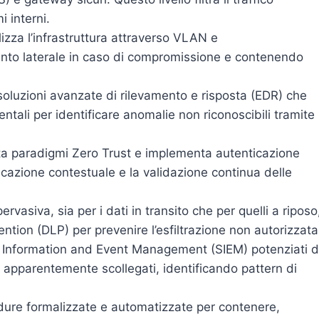
 interni.
zza l’infrastruttura attraverso VLAN e
nto laterale in caso di compromissione e contenendo
oluzioni avanzate di rilevamento e risposta (EDR) che
ali per identificare anomalie non riconoscibili tramite
ta paradigmi Zero Trust e implementa autenticazione
ificazione contestuale e la validazione continua delle
pervasiva, sia per i dati in transito che per quelli a riposo
ntion (DLP) per prevenire l’esfiltrazione non autorizzata
ty Information and Event Management (SIEM) potenziati 
nti apparentemente scollegati, identificando pattern di
edure formalizzate e automatizzate per contenere,