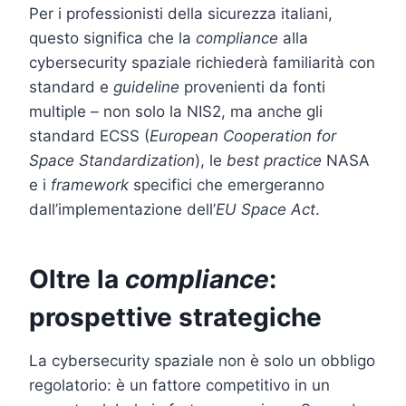
Per i professionisti della sicurezza italiani,
questo significa che la
compliance
alla
cybersecurity spaziale richiederà familiarità con
standard e
guideline
provenienti da fonti
multiple – non solo la NIS2, ma anche gli
standard ECSS (
European Cooperation for
Space Standardization
), le
best practice
NASA
e i
framework
specifici che emergeranno
dall’implementazione dell’
EU Space Act
.
Oltre la
compliance
:
prospettive strategiche
La cybersecurity spaziale non è solo un obbligo
regolatorio: è un fattore competitivo in un