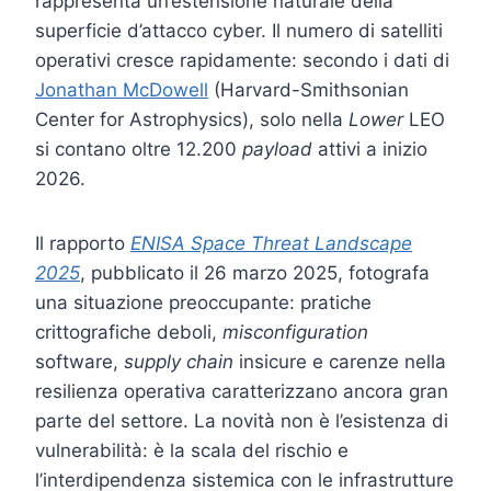
rappresenta un’estensione naturale della
superficie d’attacco cyber. Il numero di satelliti
operativi cresce rapidamente: secondo i dati di
Jonathan McDowell
(Harvard-Smithsonian
Center for Astrophysics), solo nella
Lower
LEO
si contano oltre 12.200
payload
attivi a inizio
2026.
Il rapporto
ENISA Space Threat Landscape
2025
, pubblicato il 26 marzo 2025, fotografa
una situazione preoccupante: pratiche
crittografiche deboli,
misconfiguration
software,
supply chain
insicure e carenze nella
resilienza operativa caratterizzano ancora gran
parte del settore. La novità non è l’esistenza di
vulnerabilità: è la scala del rischio e
l’interdipendenza sistemica con le infrastrutture