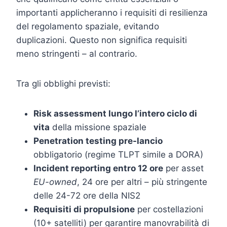
importanti applicheranno i requisiti di resilienza
del regolamento spaziale, evitando
duplicazioni. Questo non significa requisiti
meno stringenti – al contrario.
Tra gli obblighi previsti:
Risk assessment lungo l’intero ciclo di
vita
della missione spaziale
Penetration testing pre-lancio
obbligatorio (regime TLPT simile a DORA)
Incident reporting entro 12 ore
per asset
EU-owned
, 24 ore per altri – più stringente
delle 24-72 ore della NIS2
Requisiti di propulsione
per costellazioni
(10+ satelliti) per garantire manovrabilità di