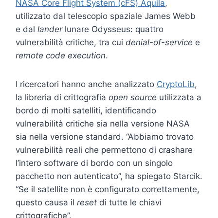
NASA Core Flight System (cFS) Aquila
,
utilizzato dal telescopio spaziale James Webb
e dal
lander
lunare Odysseus: quattro
vulnerabilità critiche, tra cui
denial-of-service
e
remote code execution
.
I ricercatori hanno anche analizzato
CryptoLib
,
la libreria di crittografia
open source
utilizzata a
bordo di molti satelliti, identificando
vulnerabilità critiche sia nella versione NASA
sia nella versione standard. “Abbiamo trovato
vulnerabilità reali che permettono di crashare
l’intero software di bordo con un singolo
pacchetto non autenticato”, ha spiegato Starcik.
“Se il satellite non è configurato correttamente,
questo causa il
reset
di tutte le chiavi
crittografiche”.