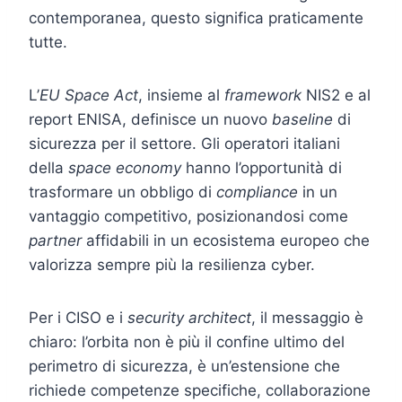
contemporanea, questo significa praticamente
tutte.
L’
EU Space Act
, insieme al
framework
NIS2 e al
report ENISA, definisce un nuovo
baseline
di
sicurezza per il settore. Gli operatori italiani
della
space economy
hanno l’opportunità di
trasformare un obbligo di
compliance
in un
vantaggio competitivo, posizionandosi come
partner
affidabili in un ecosistema europeo che
valorizza sempre più la resilienza cyber.
Per i CISO e i
security architect
, il messaggio è
chiaro: l’orbita non è più il confine ultimo del
perimetro di sicurezza, è un’estensione che
richiede competenze specifiche, collaborazione