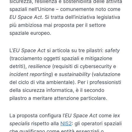
sicurezza, resilienza e sostenibilità delle attività
spaziali nell’Unione – comunemente noto come
EU Space Act
. Si tratta dell’iniziativa legislativa
più ambiziosa mai proposta per il settore
spaziale europeo.
L’
EU Space Act
si articola su tre pilastri:
safety
(tracciamento oggetti spaziali e mitigazione
detriti),
resilience
(requisiti di cybersecurity e
incident reporting
) e
sustainability
(valutazione
del ciclo di vita ambientale). Per i professionisti
della sicurezza informatica, è il secondo
pilastro a meritare attenzione particolare.
La proposta configura l’
EU Space Act
come
lex
specialis
rispetto alla
NIS2
: gli operatori spaziali
che qualificano come entità essenziali o