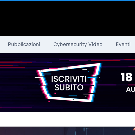
Pubblicazioni
Cybersecurity Video
Eventi