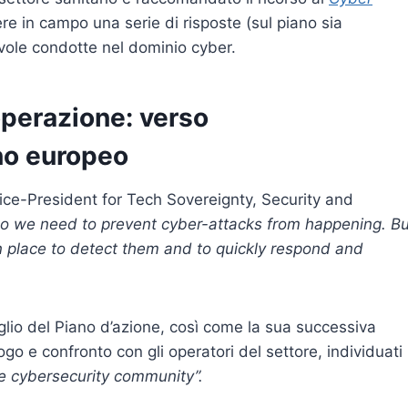
re in campo una serie di risposte (sul piano sia
evole condotte nel dominio cyber.
operazione: verso
no europeo
ice-President for Tech Sovereignty, Security and
 so we need to prevent cyber-attacks from happening. Bu
n place to detect them and to quickly respond and
ttaglio del Piano d’azione, così come la sua successiva
o e confronto con gli operatori del settore, individuati 
e cybersecurity community”.