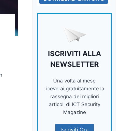
ISCRIVITI ALLA
NEWSLETTER
n
Una volta al mese
riceverai gratuitamente la
rassegna dei migliori
articoli di ICT Security
Magazine
Iscriviti Ora