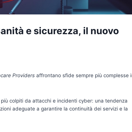
anità e sicurezza, il nuovo
care Providers
affrontano sfide sempre più complesse i
a i più colpiti da attacchi e incidenti cyber: una tendenza
oni adeguate a garantire la continuità dei servizi e la