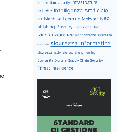
infrastrutture
information security
Intelligenza Artificiale
critiche
NIS2
Machine Learning
Malware
IoT
Privacy
phishing
Protezione Dati
ransomware
Risk Management
sicurezza
sicurezza informatica
digitale
e
sicurezza nazionale
social engineering
Sovranità Digitale
Supply Chain Security
Threat Intelligence
no
e