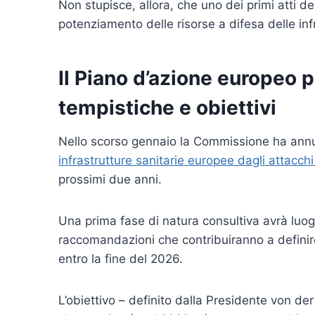
Non stupisce, allora, che uno dei primi atti d
potenziamento delle risorse a difesa delle infr
Il Piano d’azione europeo p
tempistiche e obiettivi
Nello scorso gennaio la Commissione ha ann
infrastrutture sanitarie europee dagli attacchi
prossimi due anni.
Una prima fase di natura consultiva avrà luogo
raccomandazioni che contribuiranno a definir
entro la fine del 2026.
L’obiettivo – definito dalla Presidente von d