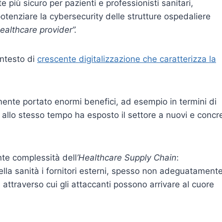
più sicuro per pazienti e professionisti sanitari,
tenziare la cybersecurity delle strutture ospedaliere
ealthcare provider”.
ontesto di
crescente digitalizzazione che caratterizza la
amente portato enormi benefici, ad esempio in termini di
 allo stesso tempo ha esposto il settore a nuovi e concre
nte complessità dell
’Healthcare Supply Chain
:
nella sanità i fornitori esterni, spesso non adeguatament
 attraverso cui gli attaccanti possono arrivare al cuore