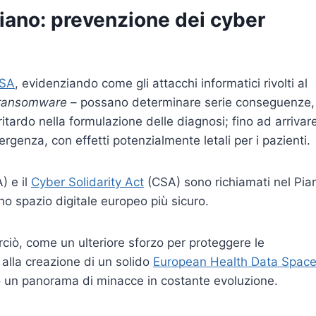
iano: prevenzione dei cyber
ISA
, evidenziando come gli attacchi informatici rivolti al
ransomware
– possano determinare serie conseguenze,
 ritardo nella formulazione delle diagnosi; fino ad arrivar
ergenza, con effetti potenzialmente letali per i pazienti.
) e il
Cyber Solidarity Act
(CSA) sono richiamati nel Pia
no spazio digitale europeo più sicuro.
rciò, come un ulteriore sforzo per proteggere le
e alla creazione di un solido
European Health Data Spac
tro un panorama di minacce in costante evoluzione.