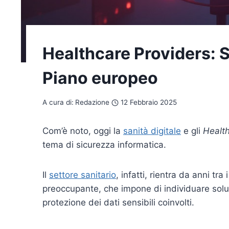
Healthcare Providers: S
Piano europeo
A cura di:
Redazione
12 Febbraio 2025
Com’è noto, oggi la
sanità digitale
e gli
Health
tema di sicurezza informatica.
Il
settore sanitario
, infatti, rientra da anni tr
preoccupante, che impone di individuare soluzi
protezione dei dati sensibili coinvolti.