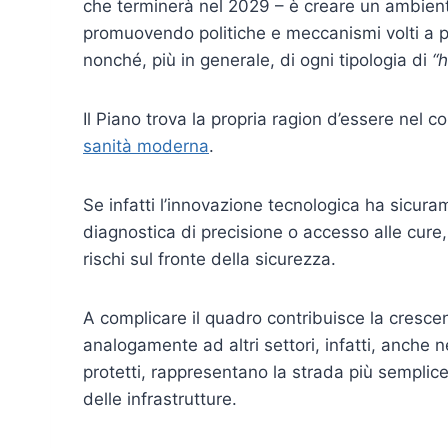
che terminerà nel 2029 – è creare un ambiente 
promuovendo politiche e meccanismi volti a po
nonché, più in generale, di ogni tipologia di
“h
Il Piano trova la propria ragion d’essere nel c
sanità moderna
.
Se infatti l’innovazione tecnologica ha sicur
diagnostica di precisione o accesso alle cure,
rischi sul fronte della sicurezza.
A complicare il quadro contribuisce la cresce
analogamente ad altri settori, infatti, anche 
protetti, rappresentano la strada più semplice
delle infrastrutture.