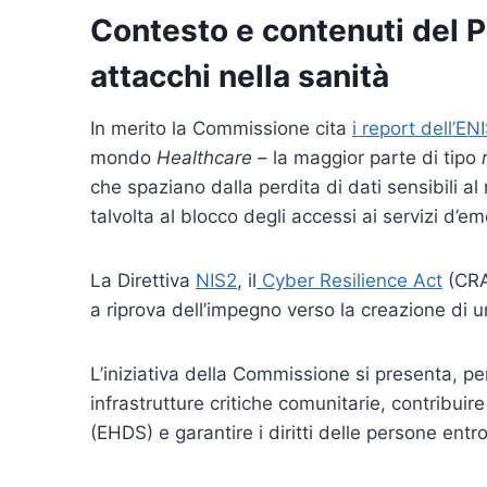
Contesto e contenuti del P
attacchi nella sanità
In merito la Commissione cita
i report dell’EN
mondo
Healthcare
– la maggior parte di tipo
che spaziano dalla perdita di dati sensibili al
talvolta al blocco degli accessi ai servizi d’em
La Direttiva
NIS2
, il
Cyber Resilience Act
(CRA
a riprova dell’impegno verso la creazione di u
L’iniziativa della Commissione si presenta, pe
infrastrutture critiche comunitarie, contribuir
(EHDS) e garantire i diritti delle persone en