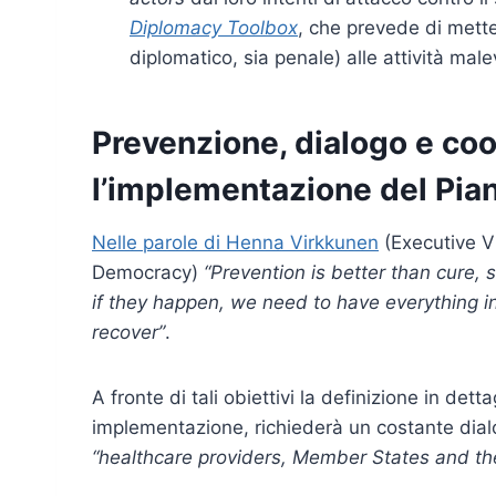
Diplomacy Toolbox
, che prevede di mette
diplomatico, sia penale) alle attività mal
Prevenzione, dialogo e co
l’implementazione del Pia
Nelle parole di Henna Virkkunen
(Executive V
Democracy)
“Prevention is better than cure,
if they happen, we need to have everything i
recover”
.
A fronte di tali obiettivi la definizione in de
implementazione, richiederà un costante dialog
“healthcare providers, Member States and th