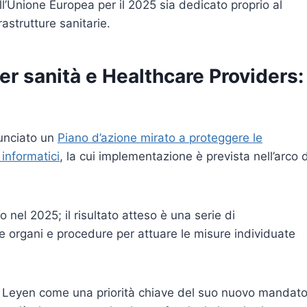
ell’Unione Europea per il 2025 sia dedicato proprio al
astrutture sanitarie.
er sanità e Healthcare Providers:
unciato un
Piano d’azione mirato a proteggere le
 informatici
, la cui implementazione è prevista nell’arco 
 nel 2025; il risultato atteso è una serie di
e organi e procedure per attuare le misure individuate
er Leyen come una priorità chiave del suo nuovo mandato