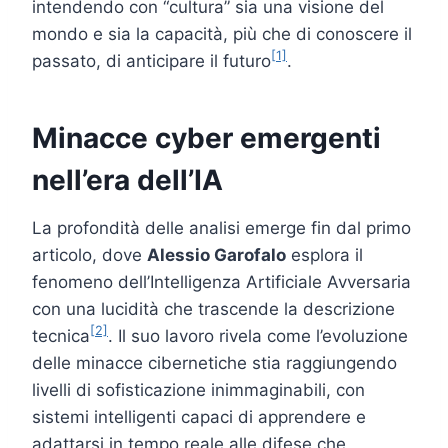
intendendo con “cultura” sia una visione del
mondo e sia la capacità, più che di conoscere il
[1]
passato, di anticipare il futuro
.
Minacce cyber emergenti
nell’era dell’IA
La profondità delle analisi emerge fin dal primo
articolo, dove
Alessio Garofalo
esplora il
fenomeno dell’Intelligenza Artificiale Avversaria
con una lucidità che trascende la descrizione
[2]
tecnica
. Il suo lavoro rivela come l’evoluzione
delle minacce cibernetiche stia raggiungendo
livelli di sofisticazione inimmaginabili, con
sistemi intelligenti capaci di apprendere e
adattarsi in tempo reale alle difese che