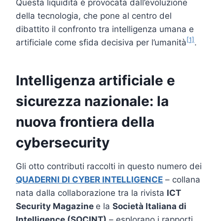
Questa liquidità è provocata dall’evoluzione
della tecnologia, che pone al centro del
dibattito il confronto tra intelligenza umana e
[1]
artificiale come sfida decisiva per l’umanità
.
Intelligenza artificiale e
sicurezza nazionale: la
nuova frontiera della
cybersecurity
Gli otto contributi raccolti in questo numero dei
QUADERNI DI CYBER INTELLIGENCE
– collana
nata dalla collaborazione tra la rivista
ICT
Security Magazine
e la
Società Italiana di
Intelligence (SOCINT)
– esplorano i rapporti