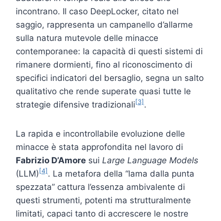
incontrano. Il caso DeepLocker, citato nel
saggio, rappresenta un campanello d’allarme
sulla natura mutevole delle minacce
contemporanee: la capacità di questi sistemi di
rimanere dormienti, fino al riconoscimento di
specifici indicatori del bersaglio, segna un salto
qualitativo che rende superate quasi tutte le
[3]
strategie difensive tradizionali
.
La rapida e incontrollabile evoluzione delle
minacce è stata approfondita nel lavoro di
Fabrizio D’Amore
sui
Large Language Models
[4]
(LLM)
. La metafora della “lama dalla punta
spezzata” cattura l’essenza ambivalente di
questi strumenti, potenti ma strutturalmente
limitati, capaci tanto di accrescere le nostre