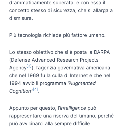
drammaticamente superata; e con essa il
concetto stesso di sicurezza, che si allarga a
dismisura.
Più tecnologia richiede più fattore umano.
Lo stesso obiettivo che si è posta la DARPA
(Defense Advanced Research Projects
[3]
Agency
), l’agenzia governativa americana
che nel 1969 fu la culla di Internet e che nel
1994 avviò il programma
“Augmented
[4]
Cognition”
.
Appunto per questo, l’
Intelligence
può
rappresentare una riserva dell’umano, perché
può avvicinarci alla sempre difficile