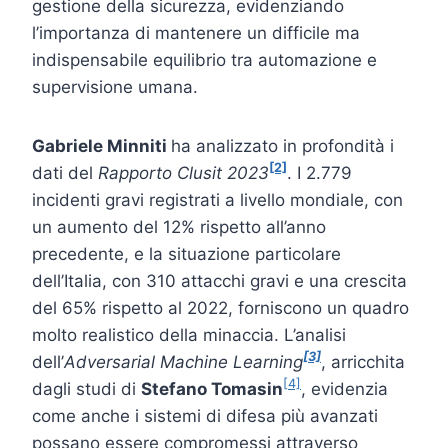
gestione della sicurezza, evidenziando
l’importanza di mantenere un difficile ma
indispensabile equilibrio tra automazione e
supervisione umana.
Gabriele Minniti
ha analizzato in profondità i
[2]
dati del
Rapporto Clusit 2023
. I 2.779
incidenti gravi registrati a livello mondiale, con
un aumento del 12% rispetto all’anno
precedente, e la situazione particolare
dell’Italia, con 310 attacchi gravi e una crescita
del 65% rispetto al 2022, forniscono un quadro
molto realistico della minaccia. L’analisi
[3]
dell’
Adversarial Machine Learning
, arricchita
[4]
dagli studi di
Stefano Tomasin
, evidenzia
come anche i sistemi di difesa più avanzati
possano essere compromessi attraverso