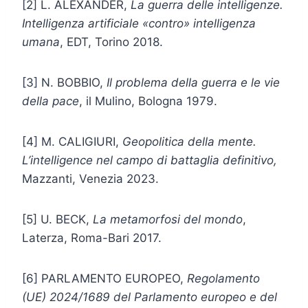
[2] L. ALEXANDER,
La guerra delle intelligenze.
Intelligenza artificiale «contro» intelligenza
umana
, EDT, Torino 2018.
[3] N. BOBBIO,
Il problema della guerra e le vie
della pace
, il Mulino, Bologna 1979.
[4] M. CALIGIURI,
Geopolitica della mente.
L’intelligence nel campo di battaglia definitivo,
Mazzanti, Venezia 2023.
[5] U. BECK,
La metamorfosi del mondo
,
Laterza, Roma-Bari 2017.
[6] PARLAMENTO EUROPEO,
Regolamento
(UE) 2024/1689 del Parlamento europeo e del