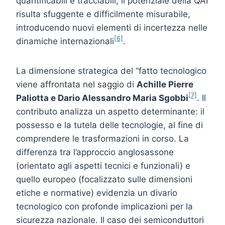
quantificabili e tracciabili, il potenziale della QAI
risulta sfuggente e difficilmente misurabile,
introducendo nuovi elementi di incertezza nelle
[6]
dinamiche internazionali
.
La dimensione strategica del “fatto tecnologico
viene affrontata nel saggio di
Achille Pierre
[7]
Paliotta
e Dario Alessandro Maria Sgobbi
. Il
contributo analizza un aspetto determinante: il
possesso e la tutela delle tecnologie, al fine di
comprendere le trasformazioni in corso. La
differenza tra l’approccio anglosassone
(orientato agli aspetti tecnici e funzionali) e
quello europeo (focalizzato sulle dimensioni
etiche e normative) evidenzia un divario
tecnologico con profonde implicazioni per la
sicurezza nazionale. Il caso dei semiconduttori