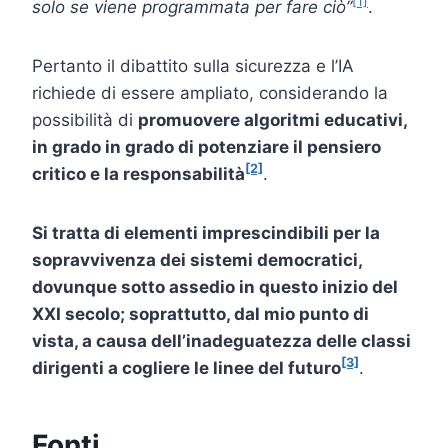
[1]
solo se viene programmata per fare ciò”
.
Pertanto il dibattito sulla sicurezza e l’IA
richiede di essere ampliato, considerando la
possibilità di
promuovere algoritmi educativi,
in grado in grado di potenziare il pensiero
[2]
critico e la responsabilità
.
Si tratta di elementi imprescindibili per la
sopravvivenza dei sistemi democratici,
dovunque sotto assedio in questo inizio del
XXI secolo; soprattutto, dal mio punto di
vista, a causa dell’inadeguatezza delle classi
[3]
dirigenti a cogliere le linee del futuro
.
Fonti