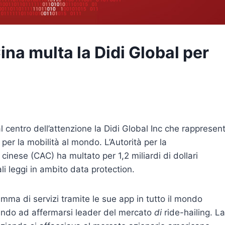
Cina multa la Didi Global per
al centro dell’attenzione la Didi Global Inc che rappresen
per la mobilità al mondo. L’Autorità per la
inese (CAC) ha multato per 1,2 miliardi di dollari
ali leggi in ambito data protection.
mma di servizi tramite le sue app in tutto il mondo
vando ad affermarsi leader del mercato
di
ride-hailing. La