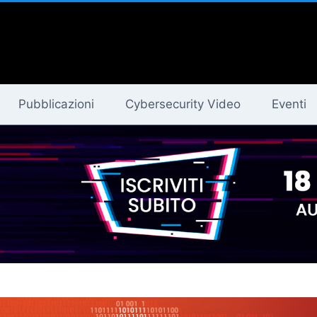
Pubblicazioni
Cybersecurity Video
Eventi