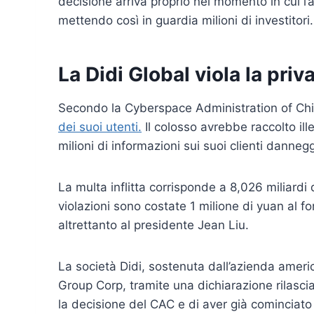
decisione arriva proprio nel momento in cui l
mettendo così in guardia milioni di investitori.
La Didi Global viola la priv
Secondo la Cyberspace Administration of Ch
dei suoi utenti.
Il colosso avrebbe raccolto ill
milioni di informazioni sui suoi clienti danne
La multa inflitta corrisponde a 8,026 miliardi d
violazioni sono costate 1 milione di yuan al
altrettanto al presidente Jean Liu.
La società Didi, sostenuta dall’azienda amer
Group Corp, tramite una dichiarazione rilasci
la decisione del CAC e di aver già cominciato l