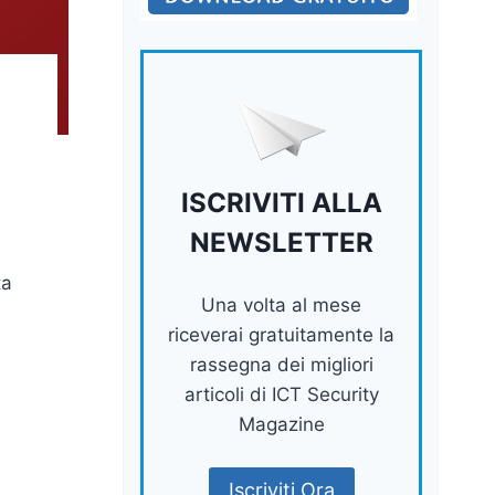
ISCRIVITI ALLA
NEWSLETTER
ta
Una volta al mese
riceverai gratuitamente la
rassegna dei migliori
articoli di ICT Security
Magazine
Iscriviti Ora