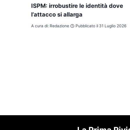
ISPM: irrobustire le identità dove
l’attacco si allarga
A cura di:
Redazione
Pubblicato il
31 Luglio 2026