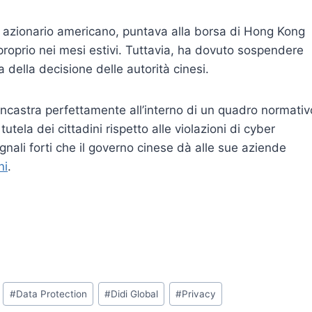
 azionario americano, puntava alla borsa di Hong Kong
, proprio nei mesi estivi. Tuttavia, ha dovuto sospendere
della decisione delle autorità cinesi.
 incastra perfettamente all’interno di un quadro normativ
tela dei cittadini rispetto alle violazioni di cyber
gnali forti che il governo cinese dà alle sue aziende
ni
.
#
Data Protection
#
Didi Global
#
Privacy