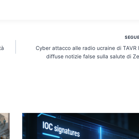
SEGU
tà
Cyber attacco alle radio ucraine di TAVR
diffuse notizie false sulla salute di Z