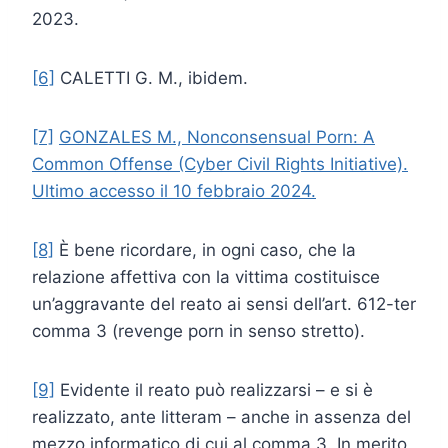
2023.
[6]
CALETTI G. M., ibidem.
[7]
GONZALES M., Nonconsensual Porn: A
Common Offense (Cyber Civil Rights Initiative).
Ultimo accesso il 10 febbraio 2024.
[8]
È bene ricordare, in ogni caso, che la
relazione affettiva con la vittima costituisce
un’aggravante del reato ai sensi dell’art. 612-ter
comma 3 (revenge porn in senso stretto).
[9]
Evidente il reato può realizzarsi – e si è
realizzato, ante litteram – anche in assenza del
mezzo informatico di cui al comma 3. In merito,