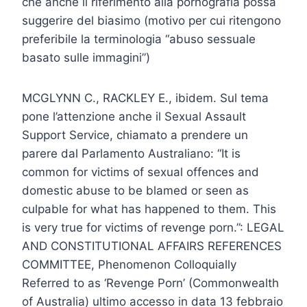
che anche il riferimento alla pornografia possa
suggerire del biasimo (motivo per cui ritengono
preferibile la terminologia “abuso sessuale
basato sulle immagini”)
MCGLYNN C., RACKLEY E., ibidem. Sul tema
pone l’attenzione anche il Sexual Assault
Support Service, chiamato a prendere un
parere dal Parlamento Australiano: “It is
common for victims of sexual offences and
domestic abuse to be blamed or seen as
culpable for what has happened to them. This
is very true for victims of revenge porn.”: LEGAL
AND CONSTITUTIONAL AFFAIRS REFERENCES
COMMITTEE, Phenomenon Colloquially
Referred to as ‘Revenge Porn’ (Commonwealth
of Australia) ultimo accesso in data 13 febbraio