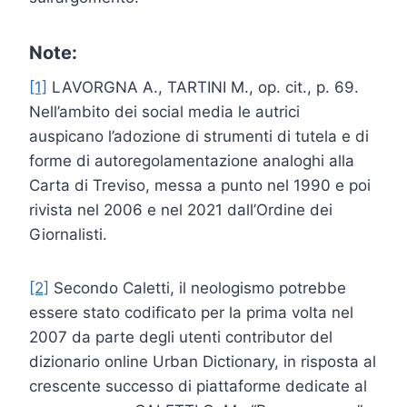
Note:
[1]
LAVORGNA A., TARTINI M., op. cit., p. 69.
Nell’ambito dei social media le autrici
auspicano l’adozione di strumenti di tutela e di
forme di autoregolamentazione analoghi alla
Carta di Treviso, messa a punto nel 1990 e poi
rivista nel 2006 e nel 2021 dall’Ordine dei
Giornalisti.
[2]
Secondo Caletti, il neologismo potrebbe
essere stato codificato per la prima volta nel
2007 da parte degli utenti contributor del
dizionario online Urban Dictionary, in risposta al
crescente successo di piattaforme dedicate al