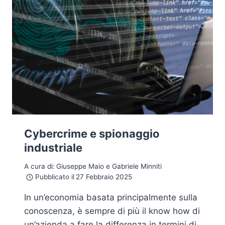
Cybercrime e spionaggio
industriale
A cura di:
Giuseppe Maio e Gabriele Minniti
Pubblicato il
27 Febbraio 2025
In un’economia basata principalmente sulla
conoscenza, è sempre di più il know how di
un’azienda a fare la differenza in termini di