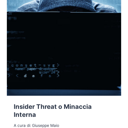
Insider Threat o Minaccia
Interna
A cura di:
Giuseppe Maio