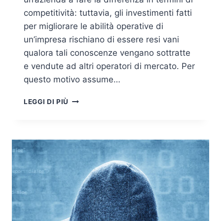
competitività: tuttavia, gli investimenti fatti
per migliorare le abilità operative di
un’impresa rischiano di essere resi vani
qualora tali conoscenze vengano sottratte
e vendute ad altri operatori di mercato. Per
questo motivo assume…
CYBERCRIME
LEGGI DI PIÙ
E
SPIONAGGIO
INDUSTRIALE