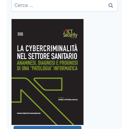
Ricerca
per: