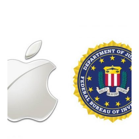
SICUREZZA
E
ALLE
INFRASTRUTTURE
CRITICHE
NAZIONALI