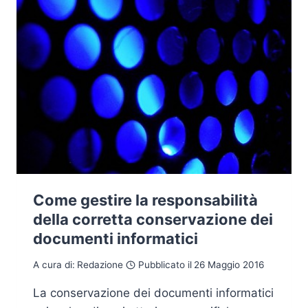
GIUDICE
FEDERALE
DI
LOS
ANGELES
Come gestire la responsabilità
della corretta conservazione dei
documenti informatici
A cura di:
Redazione
Pubblicato il
26 Maggio 2016
La conservazione dei documenti informatici