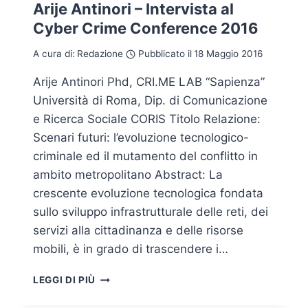
Arije Antinori – Intervista al
Cyber Crime Conference 2016
A cura di:
Redazione
Pubblicato il
18 Maggio 2016
Arije Antinori Phd, CRI.ME LAB “Sapienza”
Università di Roma, Dip. di Comunicazione
e Ricerca Sociale CORIS Titolo Relazione:
Scenari futuri: l’evoluzione tecnologico-
criminale ed il mutamento del conflitto in
ambito metropolitano Abstract: La
crescente evoluzione tecnologica fondata
sullo sviluppo infrastrutturale delle reti, dei
servizi alla cittadinanza e delle risorse
mobili, è in grado di trascendere i…
ARIJE
LEGGI DI PIÙ
ANTINORI
–