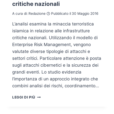
critiche nazionali
A cura di:
Redazione
Pubblicato il
30 Maggio 2016
L’analisi esamina la minaccia terroristica
islamica in relazione alle infrastrutture
critiche nazionali. Utilizzando il modello di
Enterprise Risk Management, vengono
valutate diverse tipologie di attacchi e
settori critici. Particolare attenzione è posta
sugli attacchi cibernetici e la sicurezza dei
grandi eventi. Lo studio evidenzia
l’importanza di un approccio integrato che
combini analisi dei rischi, coordinamento…
LA
LEGGI DI PIÙ
MINACCIA
TERRORISTICA
ALLA