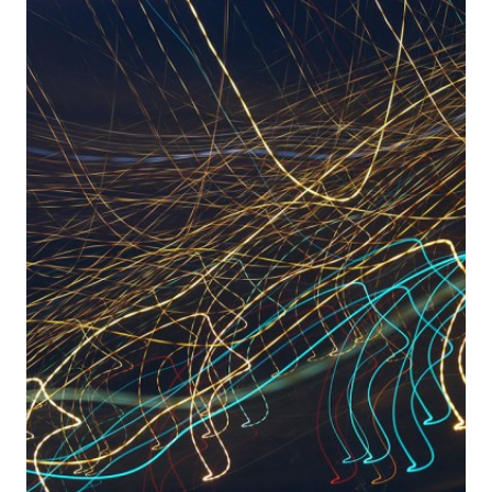
DEI
DOCUMENTI
INFORMATICI