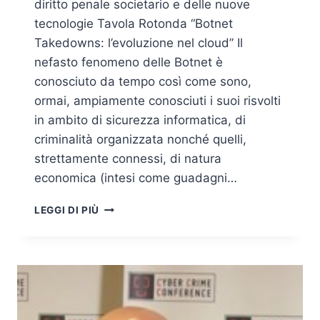
diritto penale societario e delle nuove
tecnologie Tavola Rotonda “Botnet
Takedowns: l’evoluzione nel cloud” Il
nefasto fenomeno delle Botnet è
conosciuto da tempo così come sono,
ormai, ampiamente conosciuti i suoi risvolti
in ambito di sicurezza informatica, di
criminalità organizzata nonché quelli,
strettamente connessi, di natura
economica (intesi come guadagni…
GIUSEPPE
LEGGI DI PIÙ
VACIAGO
–
INTERVISTA
AL
CYBER
CRIME
CONFERENCE