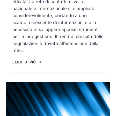
attività. La rete di contatti a livello
nazionale e internazionale si è ampliata
considerevolmente, portando a uno
scambio crescente di informazioni e alla
necessità di sviluppare appositi strumenti
per la loro gestione. Il trend di crescita delle
segnalazioni è dovuto all’estensione della
rete…
IL
LEGGI DI PIÙ
CERT
NAZIONALE:
CAMPAGNE
DI
PREVENZIONE
E
REAZIONE
NEL
2015