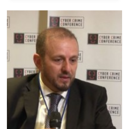
INTERVISTA
AL
CYBER
CRIME
CONFERENCE
2016