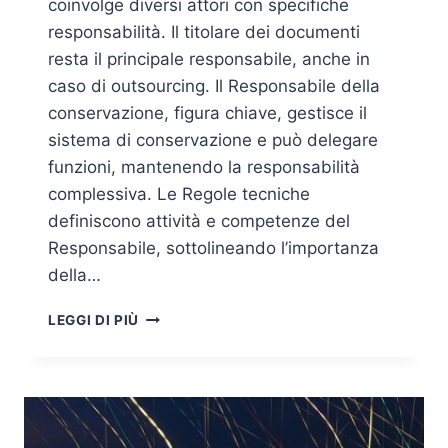
coinvolge diversi attori con specifiche
responsabilità. Il titolare dei documenti
resta il principale responsabile, anche in
caso di outsourcing. Il Responsabile della
conservazione, figura chiave, gestisce il
sistema di conservazione e può delegare
funzioni, mantenendo la responsabilità
complessiva. Le Regole tecniche
definiscono attività e competenze del
Responsabile, sottolineando l’importanza
della…
COME
LEGGI DI PIÙ
GESTIRE
LA
RESPONSABILITÀ
DELLA
CORRETTA
CONSERVAZIONE