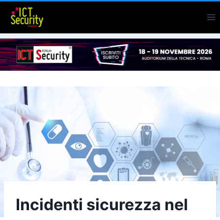
Salta
al
contenuto
Incidenti sicurezza nel