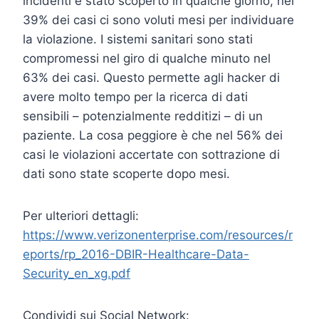
incidenti è stato scoperto in qualche giorno, nel
39% dei casi ci sono voluti mesi per individuare
la violazione. I sistemi sanitari sono stati
compromessi nel giro di qualche minuto nel
63% dei casi. Questo permette agli hacker di
avere molto tempo per la ricerca di dati
sensibili – potenzialmente redditizi – di un
paziente. La cosa peggiore è che nel 56% dei
casi le violazioni accertate con sottrazione di
dati sono state scoperte dopo mesi.
Per ulteriori dettagli:
https://www.verizonenterprise.com/resources/r
eports/rp_2016-DBIR-Healthcare-Data-
Security_en_xg.pdf
Condividi sui Social Network: