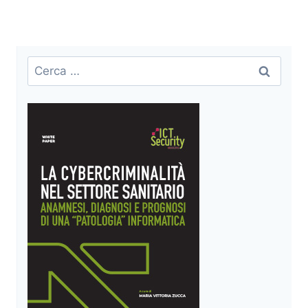
Ricerca
per: