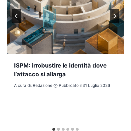
ISPM: irrobustire le identità dove
l’attacco si allarga
A cura di:
Redazione
Pubblicato il
31 Luglio 2026