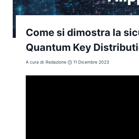
Come si dimostra la sic
Quantum Key Distributio
A cura di:
Redazione
11 Dicembre 2023