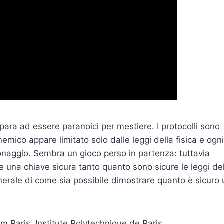
mpara ad essere paranoici per mestiere. I protocolli sono
nemico appare limitato solo dalle leggi della fisica e ogni
ionaggio. Sembra un gioco perso in partenza: tuttavia
e una chiave sicura tanto quanto sono sicure le leggi de
enerale di come sia possibile dimostrare quanto è sicuro
m Paris, Institute Polytechnique de Paris