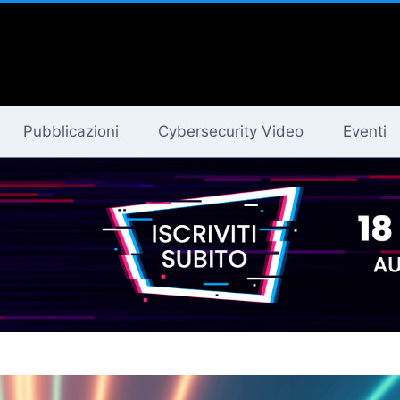
Pubblicazioni
Cybersecurity Video
Eventi