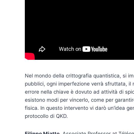
Nel mondo della crittografia quantistica, si i
pubblici, ogni imperfezione verrà sfruttata, il 
errore nella chiave è dovuto ad attività di sp
esistono modi per vincerlo, come per garantir
fisica. In questo intervento vi darò un’idea g
protocollo di QKD.
Filippo Miatto
, Associate Professor at Téléco