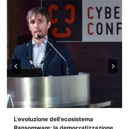
L’evoluzione dell’ecosistema
Ransomware: la democratizzazione