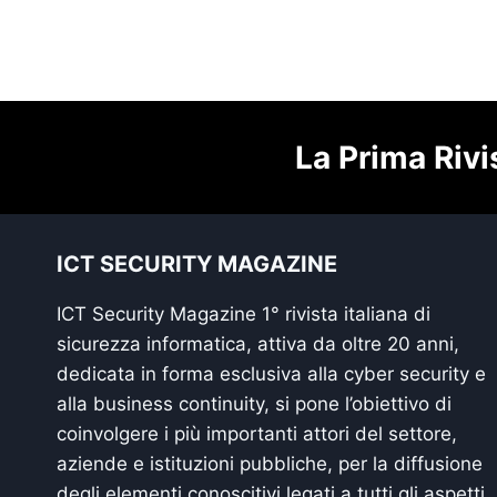
La Prima Rivi
ICT SECURITY MAGAZINE
ICT Security Magazine 1° rivista italiana di
sicurezza informatica, attiva da oltre 20 anni,
dedicata in forma esclusiva alla cyber security e
alla business continuity, si pone l’obiettivo di
coinvolgere i più importanti attori del settore,
aziende e istituzioni pubbliche, per la diffusione
degli elementi conoscitivi legati a tutti gli aspetti