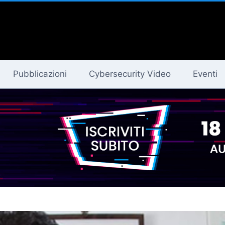
Pubblicazioni
Cybersecurity Video
Eventi