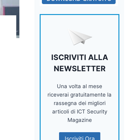
ISCRIVITI ALLA
NEWSLETTER
Una volta al mese
riceverai gratuitamente la
rassegna dei migliori
articoli di ICT Security
Magazine
Iscriviti Ora