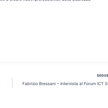
SEGU
y
Fabrizio Bressani – Intervista al Forum ICT S