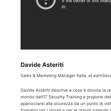
Davide Asteriti
Sales & Marketing Manager Italia, eLearnSecu
Davide Asteriti descrive a cosa è dovuta la r
mondo dell’IT Security Training e propone dell
approcciarsi alla sicurezza da un punto di vis
formativi per i privati e per le grandi aziende 