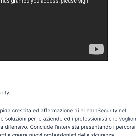
rity.
apida crescita ed affermazione di eLearnSecurity nel
e soluzioni per le aziende ed i professionisti che voglio
ta difensivo. Conclude l’intervista presentando i percorsi
atti a creare nuovi professionisti della sicurezza