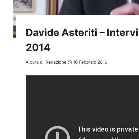
Davide Asteriti – Interv
2014
A cura di:
Redazione
10 Febbraio 2016