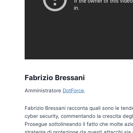
Fabrizio Bressani
Amministratore
DotForce
.
Fabrizio Bressani racconta quali sono le tend
cyber security, commentando la crescita degli
Prosegue sottolineando il fatto che molte azi
strategia di protezione da questi attacchi sia