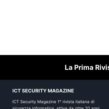
La Prima Rivi
ICT SECURITY MAGAZINE
ICT Security Magazine 1° rivista italiana di
sicurezza informatica, attiva da oltre 20 anni,