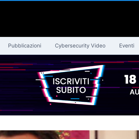
Pubblicazioni
Cybersecurity Video
Eventi