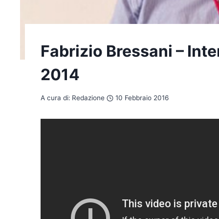
Fabrizio Bressani – Int
2014
A cura di:
Redazione
10 Febbraio 2016