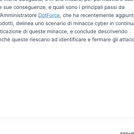
e sue conseguenze, e quali sono i principali passi da
L’Amministratore
DotForce
, che ha recentemente aggiunt
rodotti, delinea uno scenario di minacce cyber in continu
isticazione di queste minacce, e conclude descrivendo
inché queste riescano ad identificare e fermare gli attacc
SEGU