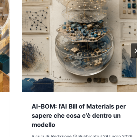
AI-BOM: l’AI Bill of Materials per
sapere che cosa c’è dentro un
modello
A cura di:
Redazione
Pubblicato il
29 Luglio 2026