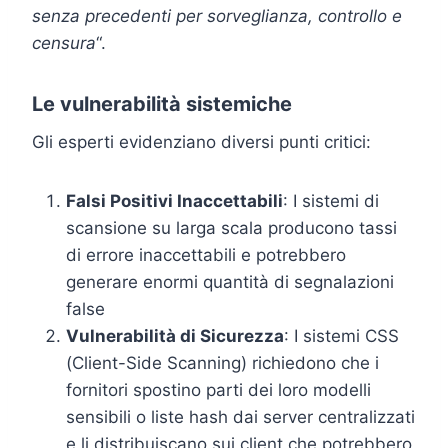
senza precedenti per sorveglianza, controllo e
censura
“.
Le vulnerabilità sistemiche
Gli esperti evidenziano diversi punti critici:
Falsi Positivi Inaccettabili
: I sistemi di
scansione su larga scala producono tassi
di errore inaccettabili e potrebbero
generare enormi quantità di segnalazioni
false
Vulnerabilità di Sicurezza
: I sistemi CSS
(Client-Side Scanning) richiedono che i
fornitori spostino parti dei loro modelli
sensibili o liste hash dai server centralizzati
e li distribuiscano sui client che potrebbero