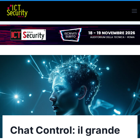
Salta
al
contenuto
Chat Control: il grande