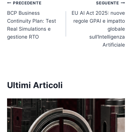
Navigazione
PRECEDENTE
SEGUENTE
BCP Business
EU AI Act 2025: nuove
articoli
Continuity Plan: Test
regole GPAI e impatto
Real Simulations e
globale
gestione RTO
sull’Intelligenza
Artificiale
Ultimi Articoli