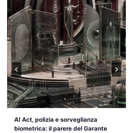
AI Act, polizia e sorveglianza
biometrica: il parere del Garante