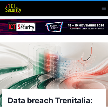
Salta
al
contenuto
Data breach Trenitalia: