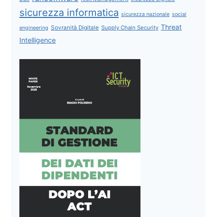
sicurezza informatica
sicurezza nazionale
social
Threat
Sovranità Digitale
Supply Chain Security
engineering
Intelligence