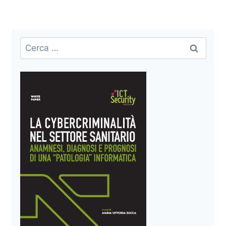
Ricerca
per: