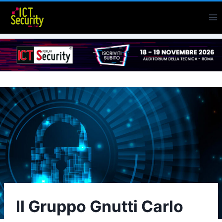
Salta
al
contenuto
Il Gruppo Gnutti Carlo