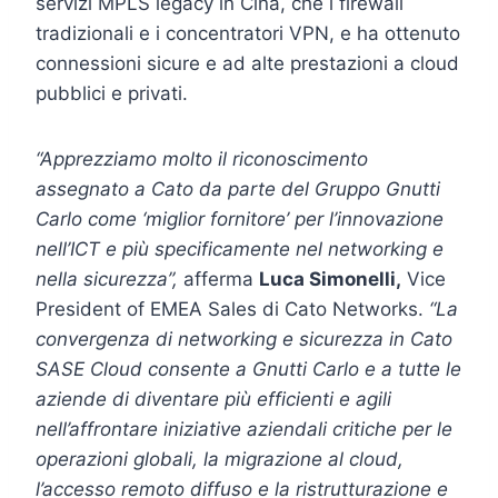
servizi MPLS legacy in Cina, che i firewall
tradizionali e i concentratori VPN, e ha ottenuto
connessioni sicure e ad alte prestazioni a cloud
pubblici e privati.
“Apprezziamo molto il riconoscimento
assegnato a Cato da parte del Gruppo Gnutti
Carlo come ‘miglior fornitore’ per l’innovazione
nell’ICT e più specificamente nel networking e
nella sicurezza”,
afferma
Luca Simonelli,
Vice
President of EMEA Sales di Cato Networks.
“La
convergenza di networking e sicurezza in Cato
SASE Cloud consente a Gnutti Carlo e a tutte le
aziende di diventare più efficienti e agili
nell’affrontare iniziative aziendali critiche per le
operazioni globali, la migrazione al cloud,
l’accesso remoto diffuso e la ristrutturazione e