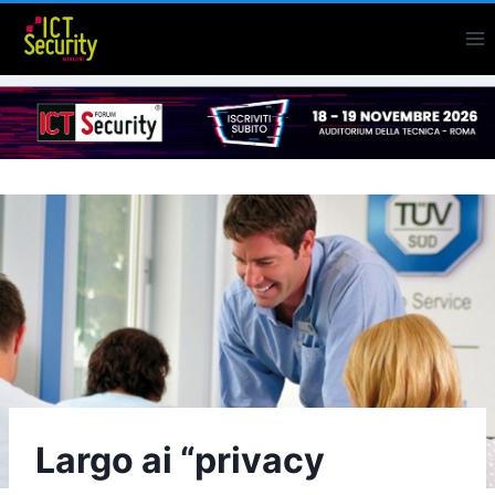
Salta
al
contenuto
Largo ai “privacy