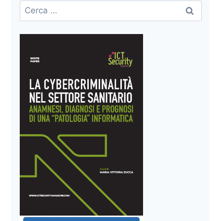
Ricerca
per: