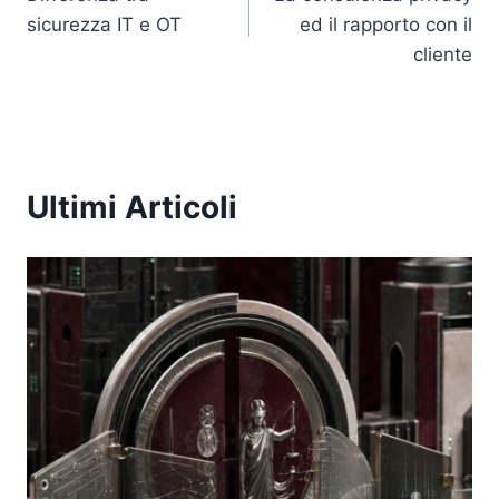
k
articoli
sicurezza IT e OT
ed il rapporto con il
cliente
Ultimi Articoli