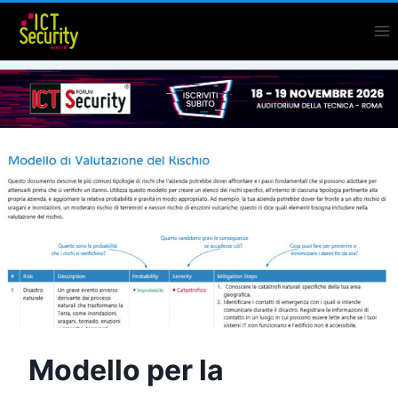
Salta
al
contenuto
Modello per la