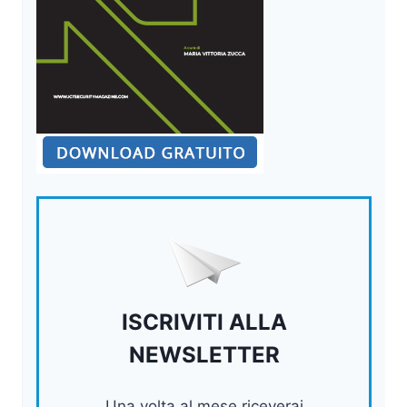
ISCRIVITI ALLA
NEWSLETTER
Una volta al mese riceverai