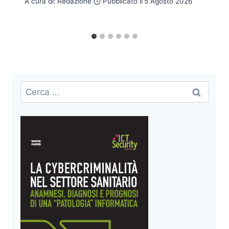
A cura di:
Redazione
Pubblicato il
5 Agosto 2026
Ricerca
per: