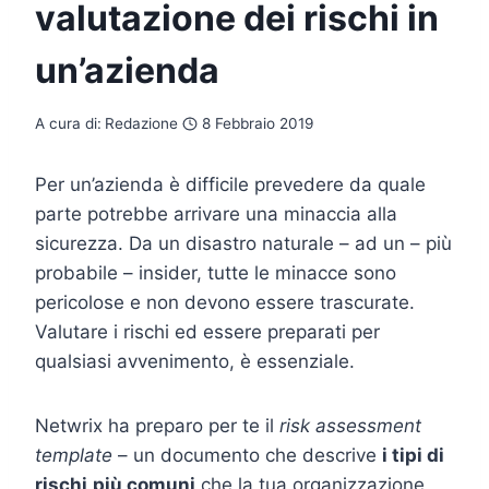
valutazione dei rischi in
un’azienda
A cura di:
Redazione
8 Febbraio 2019
Per un’azienda è difficile prevedere da quale
parte potrebbe arrivare una minaccia alla
sicurezza. Da un disastro naturale – ad un – più
probabile – insider, tutte le minacce sono
pericolose e non devono essere trascurate.
Valutare i rischi ed essere preparati per
qualsiasi avvenimento, è essenziale.
Netwrix ha preparo per te il
risk assessment
template
– un documento che descrive
i tipi di
rischi
più comuni
che la tua organizzazione