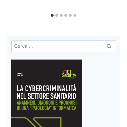
Ricerca
per: