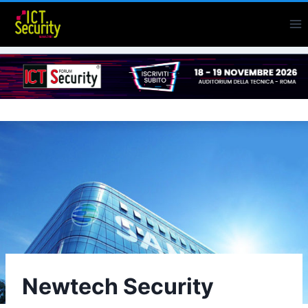
Salta
al
contenuto
Newtech Security