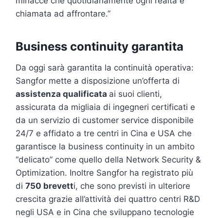
minacce che quotidianamente ogni realtà è
chiamata ad affrontare.”
Business continuity garantita
Da oggi sarà garantita la continuità operativa:
Sangfor mette a disposizione un’offerta di
assistenza qualificata
ai suoi clienti,
assicurata da migliaia di ingegneri certificati e
da un servizio di customer service disponibile
24/7 e affidato a tre centri in Cina e USA che
garantisce la business continuity in un ambito
“delicato” come quello della Network Security &
Optimization. Inoltre Sangfor ha registrato più
di
750 brevett
i, che sono previsti in ulteriore
crescita grazie all’attività dei quattro centri R&D
negli USA e in Cina che sviluppano tecnologie