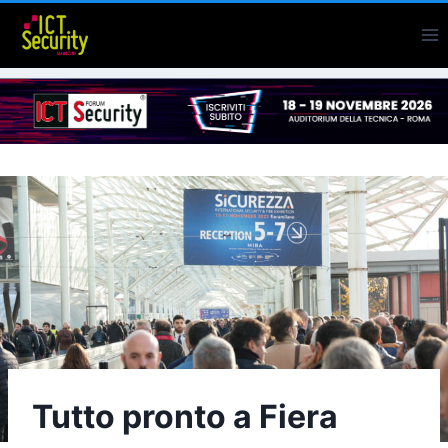
Salta
al
contenuto
Tutto pronto a Fiera