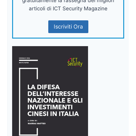
gratuitamente la rassegna dei migliori
articoli di ICT Security Magazine
Iscriviti Ora