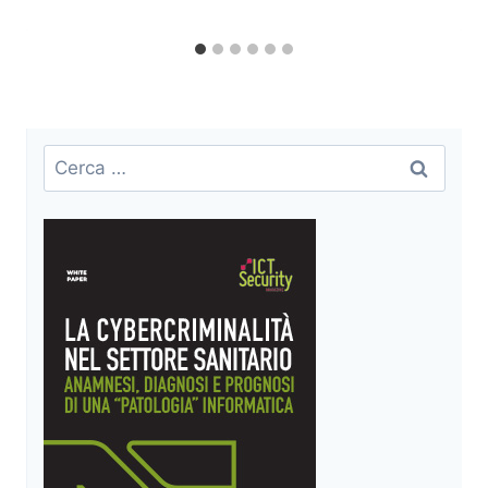
Ricerca
per: