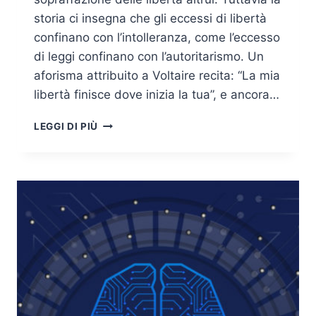
storia ci insegna che gli eccessi di libertà
confinano con l’intolleranza, come l’eccesso
di leggi confinano con l’autoritarismo. Un
aforisma attribuito a Voltaire recita: “La mia
libertà finisce dove inizia la tua”, e ancora…
NET
LEGGI DI PIÙ
NEUTRALITY:
REGOLE
E
SICUREZZA