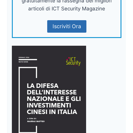
gratuitamente la rassegna dei migliori
articoli di ICT Security Magazine
Iscriviti Ora