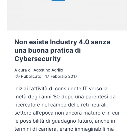
Non esiste Industry 4.0 senza
una buona pratica di
Cybersecurity
A cura di:
Agostino Agrillo
Pubblicato il
17 Febbraio 2017
Iniziai l’attività di consulente IT verso la
metà degli anni ’80 dopo una parentesi da
ricercatore nel campo delle reti neurali,
settore all’epoca non ancora maturo e in cui
le possibilità di guadagno futuro, anche in
termini di carriera, erano immaginabili ma