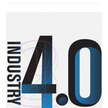
RAZIONALIZZAZIONE
DEI
DATA
CENTER
PUBBLICI