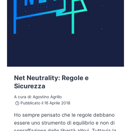
Net Neutrality: Regole e
Sicurezza
A cura di:
Agostino Agrillo
Pubblicato il
16 Aprile 2018
Ho sempre pensato che le regole debbano
essere uno strumento di equilibrio e non di
sopraffazione delle libertà altrui. Tuttavia la