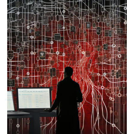
AGLI
HOSTILE
NATION-
STATE