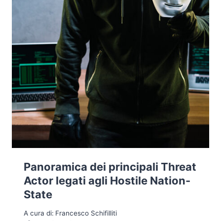
GLOBALE
Panoramica dei principali Threat
Actor legati agli Hostile Nation-
State
A cura di:
Francesco Schifilliti