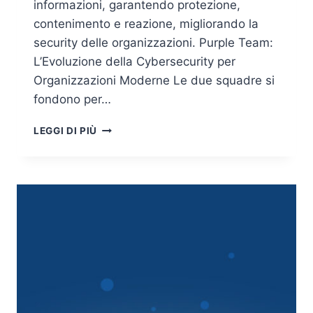
informazioni, garantendo protezione,
contenimento e reazione, migliorando la
security delle organizzazioni. Purple Team:
L’Evoluzione della Cybersecurity per
Organizzazioni Moderne Le due squadre si
fondono per…
PURPLE
LEGGI DI PIÙ
TEAM
PER
UNA
INFORMATION
SECURITY
PIÙ
EFFICACE