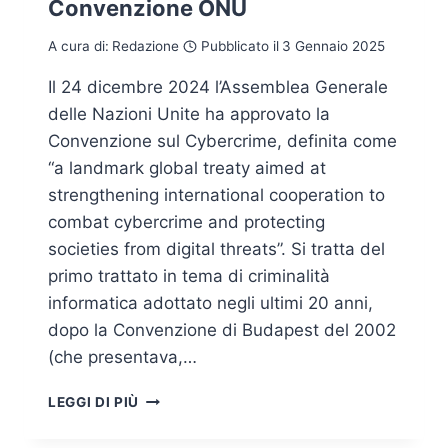
Convenzione ONU
A cura di:
Redazione
Pubblicato il
3 Gennaio 2025
Il 24 dicembre 2024 l’Assemblea Generale
delle Nazioni Unite ha approvato la
Convenzione sul Cybercrime, definita come
“a landmark global treaty aimed at
strengthening international cooperation to
combat cybercrime and protecting
societies from digital threats”. Si tratta del
primo trattato in tema di criminalità
informatica adottato negli ultimi 20 anni,
dopo la Convenzione di Budapest del 2002
(che presentava,…
CYBERCRIME,
LEGGI DI PIÙ
APPROVATA
LA