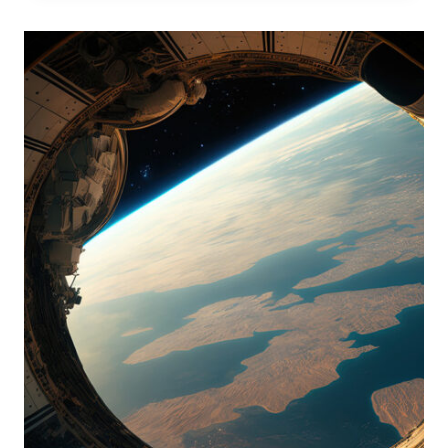
CONVENZIONE
ONU