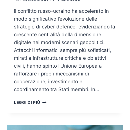
Il conflitto russo-ucraino ha accelerato in
modo significativo l’evoluzione delle
strategie di cyber defence, evidenziando la
crescente centralità della dimensione
digitale nei moderni scenari geopolitici.
Attacchi informatici sempre più sofisticati,
mirati a infrastrutture critiche e obiettivi
civili, hanno spinto l’Unione Europea a
rafforzare i propri meccanismi di
cooperazione, investimento e
coordinamento tra Stati membri. In…
CYBER
LEGGI DI PIÙ
DEFENCE,
IL
NUOVO
PIANO