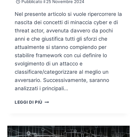
Pubblicato il
25 Novembre 2024
Nel presente articolo si vuole ripercorrere la
nascita dei concetti di minaccia cyber e di
threat actor, avvenuta davvero da pochi
anni e che giustifica tutti gli sforzi che
attualmente si stanno compiendo per
stabilire framework con cui definire lo
svolgimento di un attacco e
classificare/categorizzare al meglio un
avversario. Successivamente, saranno
analizzati i principali…
PANORAMICA
LEGGI DI PIÙ
DEI
PRINCIPALI
THREAT
ACTOR
LEGATI