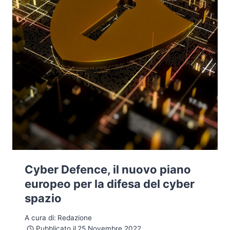
THE
DATE
Cyber Defence, il nuovo piano
europeo per la difesa del cyber
spazio
A cura di:
Redazione
Pubblicato il
25 Novembre 2022