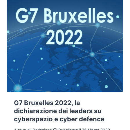
G7 Bruxelles 2022, la
dichiarazione dei leaders su
cyberspazio e cyber defence
A cura di:
Redazione
Pubblicato il
25 Marzo 2022