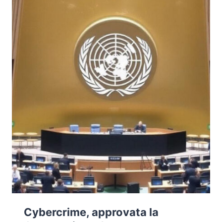
IL
MODELLO
ZERO
TRUST
Cybercrime, approvata la