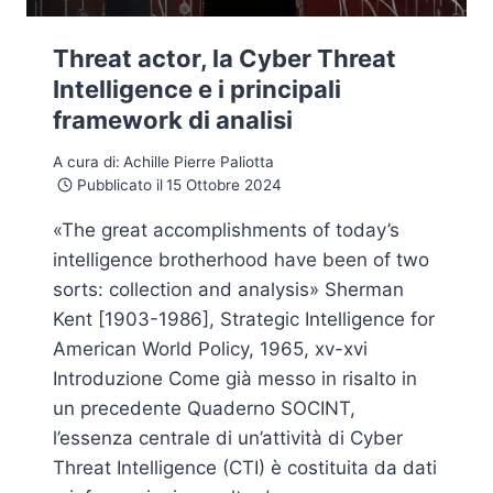
Threat actor, la Cyber Threat
Intelligence e i principali
framework di analisi
A cura di:
Achille Pierre Paliotta
Pubblicato il
15 Ottobre 2024
«The great accomplishments of today’s
intelligence brotherhood have been of two
sorts: collection and analysis» Sherman
Kent [1903-1986], Strategic Intelligence for
American World Policy, 1965, xv-xvi
Introduzione Come già messo in risalto in
un precedente Quaderno SOCINT,
l’essenza centrale di un’attività di Cyber
Threat Intelligence (CTI) è costituita da dati