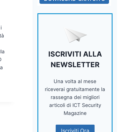
i
tà
la
ISCRIVITI ALLA
D
NEWSLETTER
ta
Una volta al mese
riceverai gratuitamente la
rassegna dei migliori
articoli di ICT Security
Magazine
Iscriviti Ora