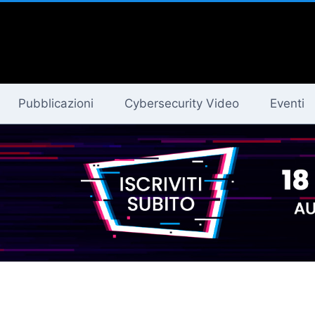
Pubblicazioni
Cybersecurity Video
Eventi