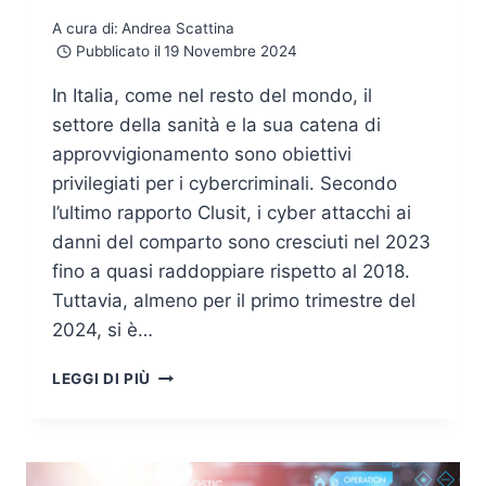
A cura di:
Andrea Scattina
Pubblicato il
19 Novembre 2024
In Italia, come nel resto del mondo, il
settore della sanità e la sua catena di
approvvigionamento sono obiettivi
privilegiati per i cybercriminali. Secondo
l’ultimo rapporto Clusit, i cyber attacchi ai
danni del comparto sono cresciuti nel 2023
fino a quasi raddoppiare rispetto al 2018.
Tuttavia, almeno per il primo trimestre del
2024, si è…
SANITÀ:
LEGGI DI PIÙ
COME
PROTEGGERE
UN
SETTORE