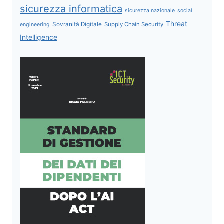
sicurezza informatica
sicurezza nazionale
social
Threat
Sovranità Digitale
Supply Chain Security
engineering
Intelligence