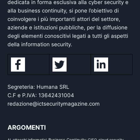
dedicata in forma esclusiva alla cyber security e
alla business continuity, si pone l’obiettivo di
coinvolgere i più importanti attori del settore,
aziende e istituzioni pubbliche, per la diffusione
degli elementi conoscitivi legati a tutti gli aspetti
della information security.
Segreteria: Humana SRL
C.F e P.IVA: 13642431004
redazione@ictsecuritymagazine.com
ARGOMENTI
attacchi informatici
Business Continuity
CISO
cloud security