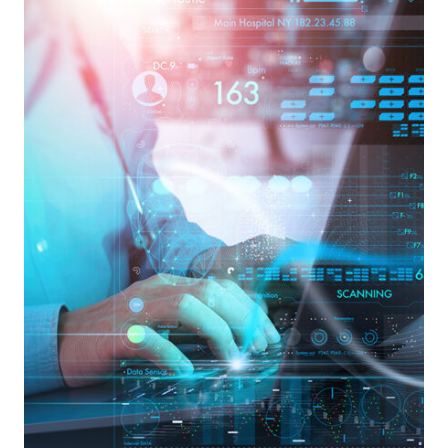
VULNERABILE
AGLI
ATTACCHI
INFORMATICI