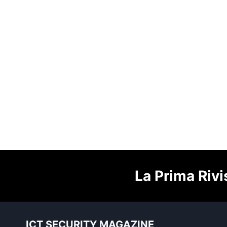
La Prima Rivi
ICT SECURITY MAGAZINE