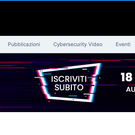
Pubblicazioni
Cybersecurity Video
Eventi