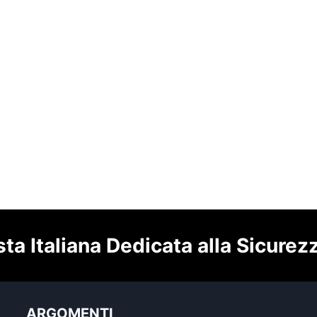
sta Italiana Dedicata alla Sicurez
ARGOMENTI