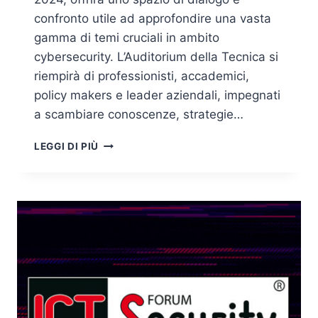
confronto utile ad approfondire una vasta
gamma di temi cruciali in ambito
cybersecurity. L’Auditorium della Tecnica si
riempirà di professionisti, accademici,
policy makers e leader aziendali, impegnati
a scambiare conoscenze, strategie…
FORUM
LEGGI DI PIÙ
ICT
SECURITY
2024
–
ANTICIPAZIONE
AGENDA