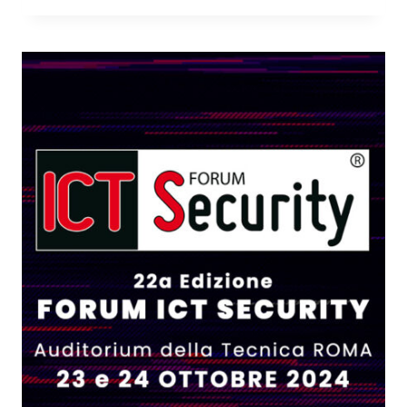
ICT
SECURITY:
ESPLORA
LE
FRONTIERE
DELLA
CYBERSECURITY