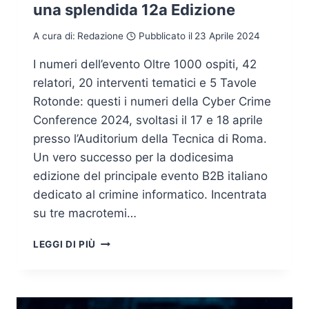
una splendida 12a Edizione
A cura di:
Redazione
Pubblicato il
23 Aprile 2024
I numeri dell’evento Oltre 1000 ospiti, 42
relatori, 20 interventi tematici e 5 Tavole
Rotonde: questi i numeri della Cyber Crime
Conference 2024, svoltasi il 17 e 18 aprile
presso l’Auditorium della Tecnica di Roma.
Un vero successo per la dodicesima
edizione del principale evento B2B italiano
dedicato al crimine informatico. Incentrata
su tre macrotemi…
CYBER
LEGGI DI PIÙ
CRIME
CONFERENCE
2024,
UNA