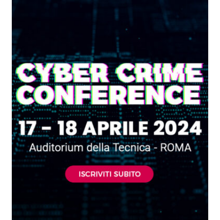
SPLENDIDA
12A
EDIZIONE