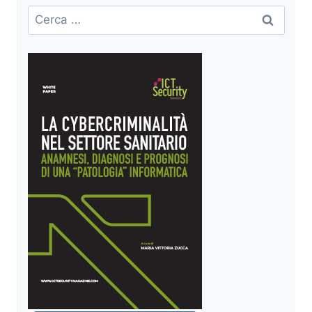
Ricerca
per: