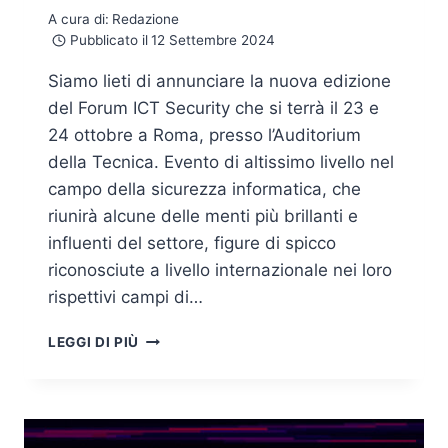
A cura di:
Redazione
Pubblicato il
12 Settembre 2024
Siamo lieti di annunciare la nuova edizione
del Forum ICT Security che si terrà il 23 e
24 ottobre a Roma, presso l’Auditorium
della Tecnica. Evento di altissimo livello nel
campo della sicurezza informatica, che
riunirà alcune delle menti più brillanti e
influenti del settore, figure di spicco
riconosciute a livello internazionale nei loro
rispettivi campi di…
CYBERSECURITY
LEGGI DI PIÙ
2024:
IL
22°
FORUM
ICT