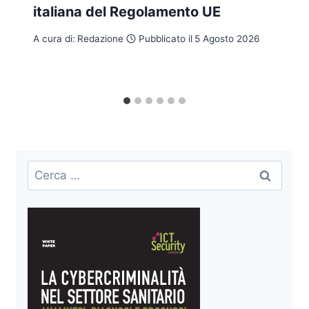
italiana del Regolamento UE
A cura di:
Redazione
Pubblicato il
5 Agosto 2026
Ricerca
per: