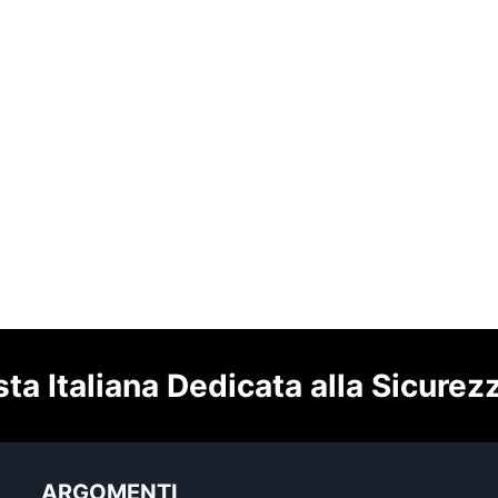
sta Italiana Dedicata alla Sicurez
ARGOMENTI