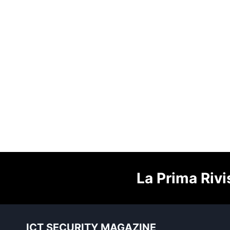
La Prima Rivi
ICT SECURITY MAGAZINE