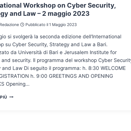
national Workshop on Cyber ​​Security,
egy and Law – 2 maggio 2023
Redazione
Pubblicato il
1 Maggio 2023
gio si svolgerà la seconda edizione dell’International
p su Cyber Security, Strategy and Law a Bari.
ato da Università di Bari e Jerusalem Institute for
 and security. Il programma del workshop Cyber ​​Securit
y and Law Di seguito il programma: h. 8:30 WELCOME
GISTRATION h. 9:00 GREETINGS AND OPENING
S Opening…
 PIÙ
INTERNATIONAL
WORKSHOP
ON
CYBER