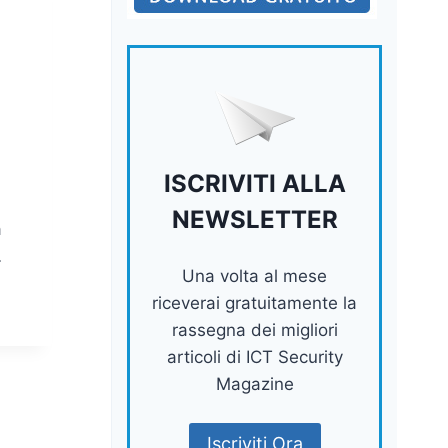
ISCRIVITI ALLA
NEWSLETTER
a
…
Una volta al mese
riceverai gratuitamente la
rassegna dei migliori
articoli di ICT Security
Magazine
Iscriviti Ora