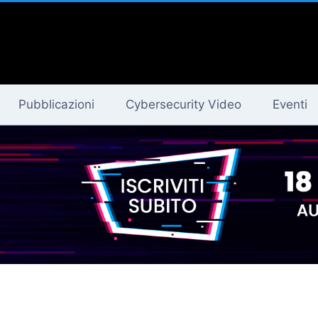
Pubblicazioni
Cybersecurity Video
Eventi