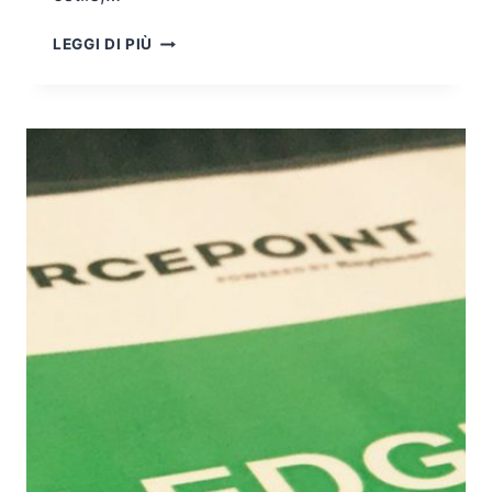
GAMIFICATION
LEGGI DI PIÙ
E
CYBER
SECURITY