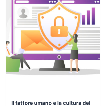
IT
E
ISTITUZIONI
ITALIANE
Il fattore umano e la cultura del