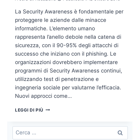
La Security Awareness è fondamentale per
proteggere le aziende dalle minacce
informatiche. L’elemento umano
rappresenta l’anello debole nella catena di
sicurezza, con il 90-95% degli attacchi di
successo che iniziano con il phishing. Le
organizzazioni dovrebbero implementare
programmi di Security Awareness continui,
utilizzando test di penetrazione e
ingegneria sociale per valutarne l’efficacia.
Nuovi approcci come…
SECURITY
LEGGI DI PIÙ
AWARENESS:
CONSAPEVOLEZZA
DEI
Ricerca
RISCHI
per: