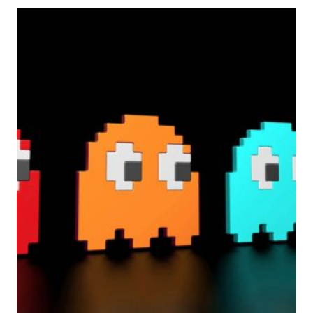
LA
CULTURA
DEL
COMPORTAMENTO
SICURO