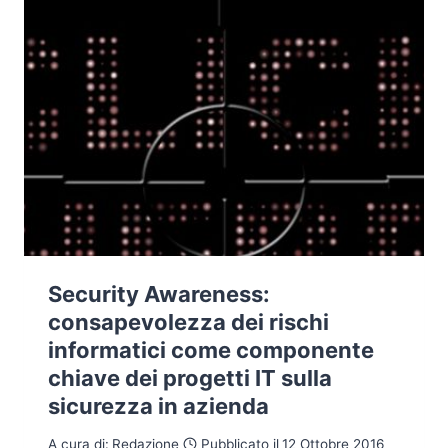
Security Awareness:
consapevolezza dei rischi
informatici come componente
chiave dei progetti IT sulla
sicurezza in azienda
A cura di:
Redazione
Pubblicato il
12 Ottobre 2016