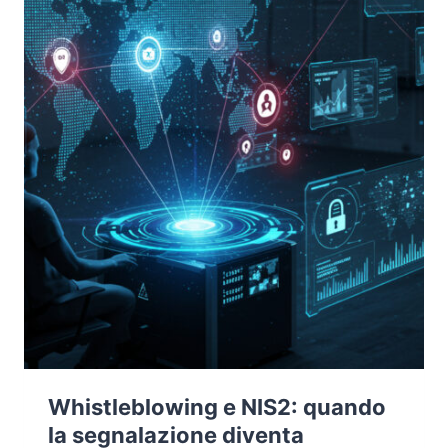
LORO
FONDAMENTA
Whistleblowing e NIS2: quando
la segnalazione diventa