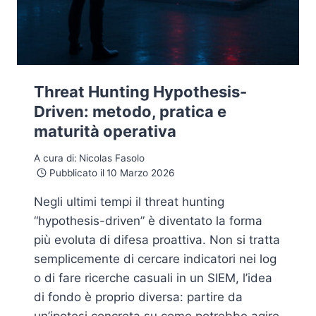
Threat Hunting Hypothesis-
Driven: metodo, pratica e
maturità operativa
A cura di:
Nicolas Fasolo
Pubblicato il
10 Marzo 2026
Negli ultimi tempi il threat hunting
“hypothesis-driven” è diventato la forma
più evoluta di difesa proattiva. Non si tratta
semplicemente di cercare indicatori nei log
o di fare ricerche casuali in un SIEM, l’idea
di fondo è proprio diversa: partire da
un’ipotesi concreta su come potrebbe agire