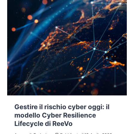
Gestire il rischio cyber oggi: il
modello Cyber Resilience
Lifecycle di ReeVo