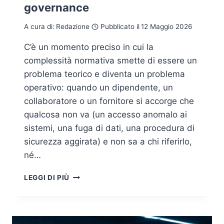
governance
A cura di:
Redazione
Pubblicato il
12 Maggio 2026
C’è un momento preciso in cui la
complessità normativa smette di essere un
problema teorico e diventa un problema
operativo: quando un dipendente, un
collaboratore o un fornitore si accorge che
qualcosa non va (un accesso anomalo ai
sistemi, una fuga di dati, una procedura di
sicurezza aggirata) e non sa a chi riferirlo,
né…
WHISTLEBLOWING
LEGGI DI PIÙ
E
NIS2:
QUANDO
LA