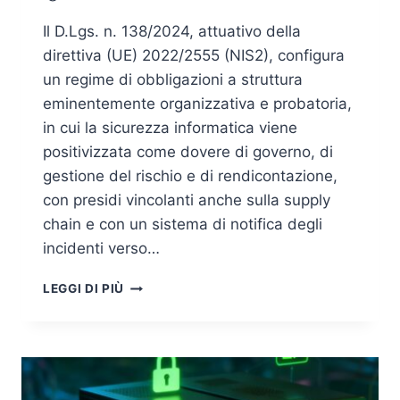
Il D.Lgs. n. 138/2024, attuativo della
direttiva (UE) 2022/2555 (NIS2), configura
un regime di obbligazioni a struttura
eminentemente organizzativa e probatoria,
in cui la sicurezza informatica viene
positivizzata come dovere di governo, di
gestione del rischio e di rendicontazione,
con presidi vincolanti anche sulla supply
chain e con un sistema di notifica degli
incidenti verso…
ADEMPIMENTI
LEGGI DI PIÙ
NIS2
–
COSA
BISOGNA
FARE
ENTRO