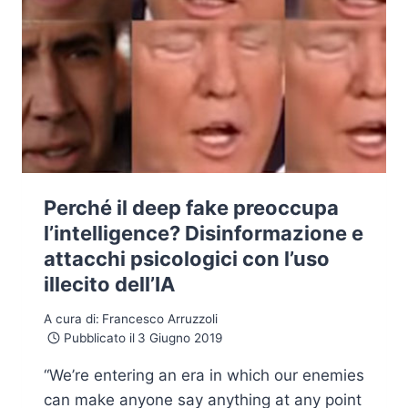
BASE
E
PROSPETTIVE
Perché il deep fake preoccupa
l’intelligence? Disinformazione e
attacchi psicologici con l’uso
illecito dell’IA
A cura di:
Francesco Arruzzoli
Pubblicato il
3 Giugno 2019
“We’re entering an era in which our enemies
can make anyone say anything at any point