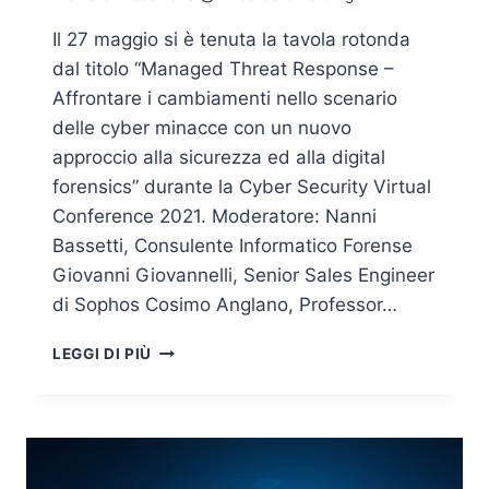
Il 27 maggio si è tenuta la tavola rotonda
dal titolo “Managed Threat Response –
Affrontare i cambiamenti nello scenario
delle cyber minacce con un nuovo
approccio alla sicurezza ed alla digital
forensics” durante la Cyber Security Virtual
Conference 2021. Moderatore: Nanni
Bassetti, Consulente Informatico Forense
Giovanni Giovannelli, Senior Sales Engineer
di Sophos Cosimo Anglano, Professor…
REPLAY
LEGGI DI PIÙ
–
MANAGED
THREAT
RESPONSE
–
AFFRONTARE