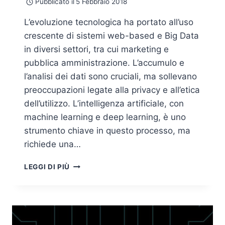
Pubblicato il
5 Febbraio 2018
L’evoluzione tecnologica ha portato all’uso
crescente di sistemi web-based e Big Data
in diversi settori, tra cui marketing e
pubblica amministrazione. L’accumulo e
l’analisi dei dati sono cruciali, ma sollevano
preoccupazioni legate alla privacy e all’etica
dell’utilizzo. L’intelligenza artificiale, con
machine learning e deep learning, è uno
strumento chiave in questo processo, ma
richiede una…
ETICA
LEGGI DI PIÙ
E
GOVERNANCE
DELL’INTELLIGENZA
ARTIFICIALE