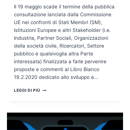
Il 19 maggio scade il termine della pubblica
consultazione lanciata dalla Commissione
UE nei confronti di Stati Membri (SM),
Istituzioni Europee e altri Stakeholder (i.e.
Industria, Partner Sociali, Organizzazioni
della società civile, Ricercatori, Settore
pubblico e qualsivoglia altra Parte
interessata) finalizzata a farle pervenire
proposte e commenti al Libro Bianco
19.2.2020 dedicato allo sviluppo e…
DECLINAZIONI
LEGGI DI PIÙ
APPLICATIVE
DEL
PROGETTO
EUROPEO
SULL’INTELLIGENZA
ARTIFICIALE