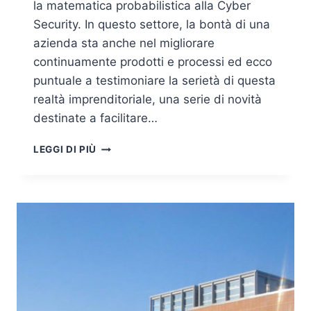
la matematica probabilistica alla Cyber
Security. In questo settore, la bontà di una
azienda sta anche nel migliorare
continuamente prodotti e processi ed ecco
puntuale a testimoniare la serietà di questa
realtà imprenditoriale, una serie di novità
destinate a facilitare…
DARKTRACE,
LEGGI DI PIÙ
AGGIORNAMENTI
E
NOVITÀ
PER
GARANTIRE
LA
MIGLIORE
CYBER
DEFENCE