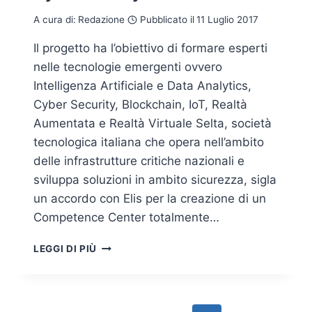
A cura di:
Redazione
Pubblicato il
11 Luglio 2017
Il progetto ha l’obiettivo di formare esperti
nelle tecnologie emergenti ovvero
Intelligenza Artificiale e Data Analytics,
Cyber Security, Blockchain, IoT, Realtà
Aumentata e Realtà Virtuale Selta, società
tecnologica italiana che opera nell’ambito
delle infrastrutture critiche nazionali e
sviluppa soluzioni in ambito sicurezza, sigla
un accordo con Elis per la creazione di un
Competence Center totalmente…
NUOVO
LEGGI DI PIÙ
COMPETENCE
CENTER
TOTALMENTE
DEDICATO