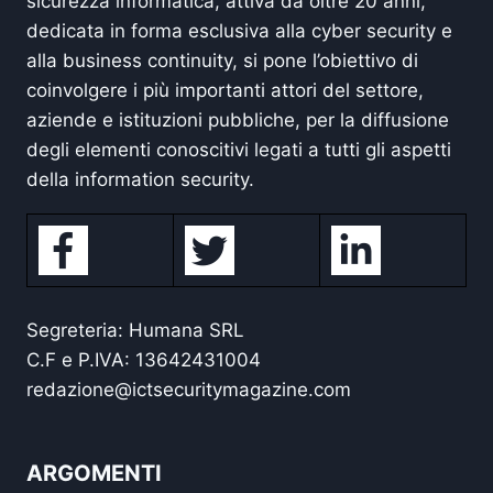
sicurezza informatica, attiva da oltre 20 anni,
dedicata in forma esclusiva alla cyber security e
alla business continuity, si pone l’obiettivo di
coinvolgere i più importanti attori del settore,
aziende e istituzioni pubbliche, per la diffusione
degli elementi conoscitivi legati a tutti gli aspetti
della information security.
Segreteria: Humana SRL
C.F e P.IVA: 13642431004
redazione@ictsecuritymagazine.com
ARGOMENTI