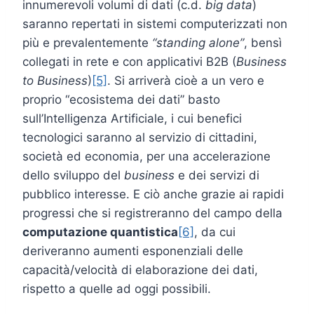
innumerevoli volumi di dati (c.d.
big data
)
saranno repertati in sistemi computerizzati non
più e prevalentemente
“standing alone”
, bensì
collegati in rete e con applicativi B2B (
Business
to Business
)
[5]
. Si arriverà cioè a un vero e
proprio “ecosistema dei dati” basto
sull’Intelligenza Artificiale, i cui benefici
tecnologici saranno al servizio di cittadini,
società ed economia, per una accelerazione
dello sviluppo del
business
e dei servizi di
pubblico interesse. E ciò anche grazie ai rapidi
progressi che si registreranno del campo della
computazione quantistica
[6]
, da cui
deriveranno aumenti esponenziali delle
capacità/velocità di elaborazione dei dati,
rispetto a quelle ad oggi possibili.