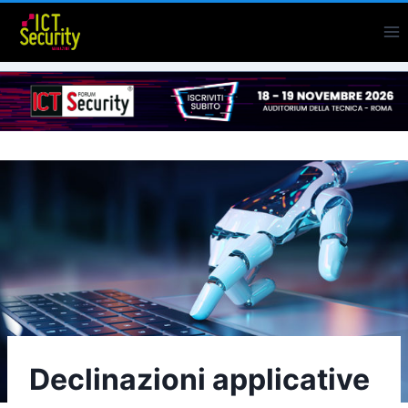
Salta
al
contenuto
Declinazioni applicative