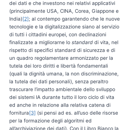
dei dati e che investono nei relativi applicativi
(principalmente USA, CINA, Corea, Giappone e
India)
[2]
; al contempo garantendo che le nuove
tecnologie e la digitalizzazione siano al servizio
di tutti i cittadini europei, con declinazioni
finalizzate a migliorarne lo
standard
di vita, nel
rispetto di specifici standard di sicurezza e di
un quadro regolamentare armonizzato per la
tutela dei loro diritti e libertà fondamentali
(quali la dignità umana, la non discriminazione,
la tutela dei dati personali), senza peraltro
trascurare l’impatto ambientale dello sviluppo
dei sistemi IA durante tutto il loro ciclo di vita
ed anche in relazione alla relativa catena di
fornitura
[3]
(si pensi ad es. all’uso delle risorse
per la formazione degli algoritmi ed
all’archiviazione dei dati). Con il Libro Bianco la