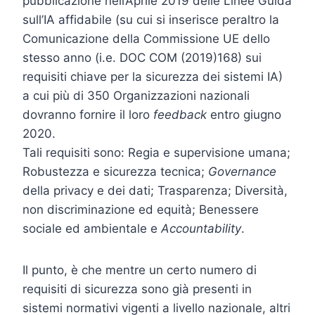
pubblicazione nell’Aprile 2019 delle Linee Guida
sull’IA affidabile (su cui si inserisce peraltro la
Comunicazione della Commissione UE dello
stesso anno (i.e. DOC COM (2019)168) sui
requisiti chiave per la sicurezza dei sistemi IA)
a cui più di 350 Organizzazioni nazionali
dovranno fornire il loro
feedback
entro giugno
2020.
Tali requisiti sono: Regia e supervisione umana;
Robustezza e sicurezza tecnica;
Governance
della privacy e dei dati; Trasparenza; Diversità,
non discriminazione ed equità; Benessere
sociale ed ambientale e
Accountability
.
Il punto, è che mentre un certo numero di
requisiti di sicurezza sono già presenti in
sistemi normativi vigenti a livello nazionale, altri