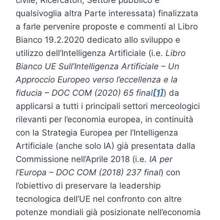
qualsivoglia altra Parte interessata) finalizzata
a farle pervenire proposte e commenti al Libro
Bianco 19.2.2020 dedicato allo sviluppo e
utilizzo dell’Intelligenza Artificiale (i.e.
Libro
Bianco UE Sull’Intelligenza Artificiale – Un
Approccio Europeo verso l’eccellenza e la
fiducia – DOC COM (2020) 65 final
[1]
) da
applicarsi a tutti i principali settori merceologici
rilevanti per l’economia europea, in continuità
con la Strategia Europea per l’Intelligenza
Artificiale (anche solo IA) già presentata dalla
Commissione nell’Aprile 2018 (i.e.
IA per
l’Europa – DOC COM (2018) 237 final
) con
l’obiettivo di preservare la leadership
tecnologica dell’UE nel confronto con altre
potenze mondiali già posizionate nell’economia