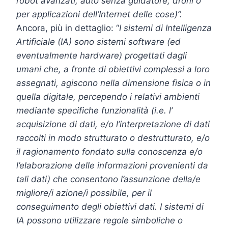
robot avanzati, auto senza guidatore, droni o
per applicazioni dell’Internet delle cose)”.
Ancora, più in dettaglio: “
I sistemi di Intelligenza
Artificiale (IA) sono sistemi software (ed
eventualmente hardware) progettati dagli
umani che, a fronte di obiettivi complessi a loro
assegnati, agiscono nella dimensione fisica o in
quella digitale, percependo i relativi ambienti
mediante specifiche funzionalità (i.e. l’
acquisizione di dati, e/o l’interpretazione di dati
raccolti in modo strutturato o destrutturato, e/o
il ragionamento fondato sulla conoscenza e/o
l’elaborazione delle informazioni provenienti da
tali dati) che consentono l’assunzione della/e
migliore/i azione/i possibile, per il
conseguimento degli obiettivi dati. I sistemi di
IA possono utilizzare regole simboliche o