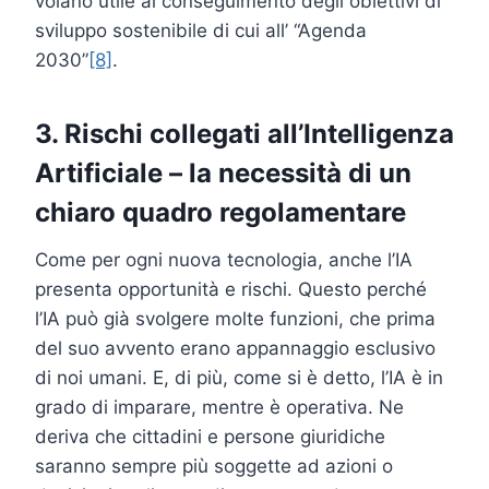
volano utile al conseguimento degli obiettivi di
sviluppo sostenibile di cui all’ “Agenda
2030”
[8]
.
3. Rischi collegati all’Intelligenza
Artificiale – la necessità di un
chiaro quadro regolamentare
Come per ogni nuova tecnologia, anche l’IA
presenta opportunità e rischi. Questo perché
l’IA può già svolgere molte funzioni, che prima
del suo avvento erano appannaggio esclusivo
di noi umani. E, di più, come si è detto, l’IA è in
grado di imparare, mentre è operativa. Ne
deriva che cittadini e persone giuridiche
saranno sempre più soggette ad azioni o