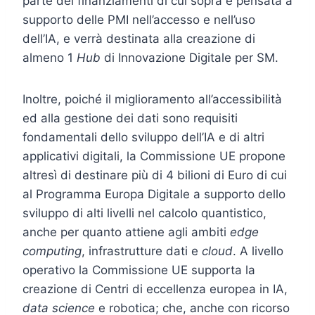
parte dei finanziamenti di cui sopra è pensata a
supporto delle PMI nell’accesso e nell’uso
dell’IA, e verrà destinata alla creazione di
almeno 1
Hub
di Innovazione Digitale per SM.
Inoltre, poiché il miglioramento all’accessibilità
ed alla gestione dei dati sono requisiti
fondamentali dello sviluppo dell’IA e di altri
applicativi digitali, la Commissione UE propone
altresì di destinare più di 4 bilioni di Euro di cui
al Programma Europa Digitale a supporto dello
sviluppo di alti livelli nel calcolo quantistico,
anche per quanto attiene agli ambiti
edge
computing
, infrastrutture dati e
cloud
. A livello
operativo la Commissione UE supporta la
creazione di Centri di eccellenza europea in IA,
data science
e robotica; che, anche con ricorso