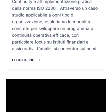
Continuity e all’implementazione pratica
della norma ISO 22301. Attraverso un caso
studio applicabile a ogni tipo di
organizzazione, esploriamo le modalità
concrete per sviluppare un programma di
continuità operativa efficace, con
particolare focus su istituti finanziari e
assicurativi. L’analisi si concentra sui primi…
BUSINESS
LEGGI DI PIÙ
CONTINUITY
ISO
22301:
IMPLEMENTAZIONE
PRATICA