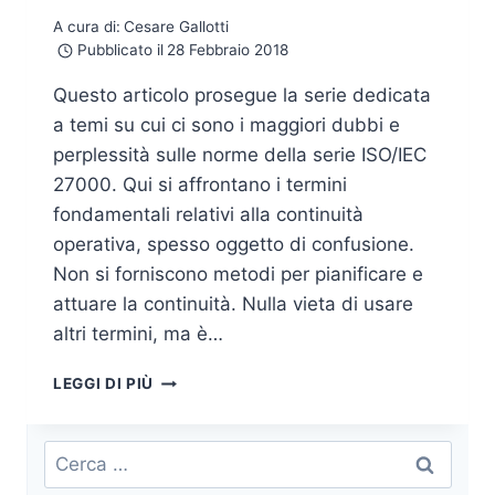
A cura di:
Cesare Gallotti
Pubblicato il
28 Febbraio 2018
Questo articolo prosegue la serie dedicata
a temi su cui ci sono i maggiori dubbi e
perplessità sulle norme della serie ISO/IEC
27000. Qui si affrontano i termini
fondamentali relativi alla continuità
operativa, spesso oggetto di confusione.
Non si forniscono metodi per pianificare e
attuare la continuità. Nulla vieta di usare
altri termini, ma è…
CONTINUITÀ
LEGGI DI PIÙ
OPERATIVA:
LE
DEFINIZIONI
Ricerca
FONDAMENTALI
per: