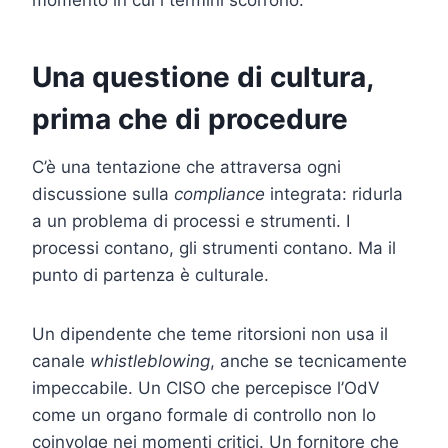
Una questione di cultura,
prima che di procedure
C’è una tentazione che attraversa ogni
discussione sulla
compliance
integrata: ridurla
a un problema di processi e strumenti. I
processi contano, gli strumenti contano. Ma il
punto di partenza è culturale.
Un dipendente che teme ritorsioni non usa il
canale
whistleblowing
, anche se tecnicamente
impeccabile. Un CISO che percepisce l’OdV
come un organo formale di controllo non lo
coinvolge nei momenti critici. Un fornitore che