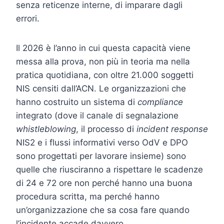
senza reticenze interne, di imparare dagli
errori.
Il 2026 è l’anno in cui questa capacità viene
messa alla prova, non più in teoria ma nella
pratica quotidiana, con oltre 21.000 soggetti
NIS censiti dall’ACN. Le organizzazioni che
hanno costruito un sistema di
compliance
integrato (dove il canale di segnalazione
whistleblowing
, il processo di
incident response
NIS2 e i flussi informativi verso OdV e DPO
sono progettati per lavorare insieme) sono
quelle che riusciranno a rispettare le scadenze
di 24 e 72 ore non perché hanno una buona
procedura scritta, ma perché hanno
un’organizzazione che sa cosa fare quando
l’incidente accade davvero.