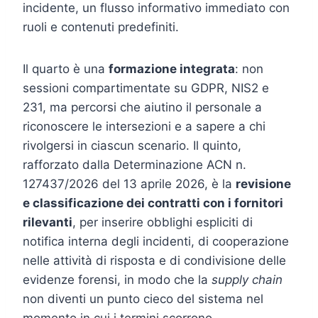
incidente, un flusso informativo immediato con
ruoli e contenuti predefiniti.
Il quarto è una
formazione integrata
: non
sessioni compartimentate su GDPR, NIS2 e
231, ma percorsi che aiutino il personale a
riconoscere le intersezioni e a sapere a chi
rivolgersi in ciascun scenario. Il quinto,
rafforzato dalla Determinazione ACN n.
127437/2026 del 13 aprile 2026, è la
revisione
e classificazione dei contratti con i fornitori
rilevanti
, per inserire obblighi espliciti di
notifica interna degli incidenti, di cooperazione
nelle attività di risposta e di condivisione delle
evidenze forensi, in modo che la
supply chain
non diventi un punto cieco del sistema nel
momento in cui i termini scorrono.