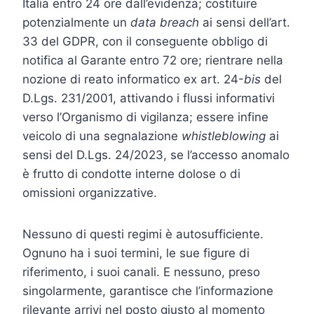
Italia entro 24 ore dall’evidenza; costituire
potenzialmente un
data breach
ai sensi dell’art.
33 del GDPR, con il conseguente obbligo di
notifica al Garante entro 72 ore; rientrare nella
nozione di reato informatico ex art. 24-
bis
del
D.Lgs. 231/2001, attivando i flussi informativi
verso l’Organismo di vigilanza; essere infine
veicolo di una segnalazione
whistleblowing
ai
sensi del D.Lgs. 24/2023, se l’accesso anomalo
è frutto di condotte interne dolose o di
omissioni organizzative.
Nessuno di questi regimi è autosufficiente.
Ognuno ha i suoi termini, le sue figure di
riferimento, i suoi canali. E nessuno, preso
singolarmente, garantisce che l’informazione
rilevante arrivi nel posto giusto al momento