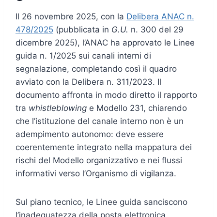
Il 26 novembre 2025, con la
Delibera ANAC n.
478/2025
(pubblicata in
G.U.
n. 300 del 29
dicembre 2025), l’ANAC ha approvato le Linee
guida n. 1/2025 sui canali interni di
segnalazione, completando così il quadro
avviato con la Delibera n. 311/2023. Il
documento affronta in modo diretto il rapporto
tra
whistleblowing
e Modello 231, chiarendo
che l’istituzione del canale interno non è un
adempimento autonomo: deve essere
coerentemente integrato nella mappatura dei
rischi del Modello organizzativo e nei flussi
informativi verso l’Organismo di vigilanza.
Sul piano tecnico, le Linee guida sanciscono
l’inadeguatezza della posta elettronica