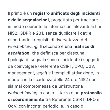
Il primo è un
registro unificato degli incidenti
e delle segnalazioni
, progettato per tracciare
in modo coerente le informazioni rilevanti ai fini
NIS2, GDPR e 231, senza duplicare i dati e
rispettando i requisiti di riservatezza del
whistleblowing
. Il secondo è una
matrice di
escalation
, che definisca per ciascuna
tipologia di segnalazione o incidente i soggetti
da coinvolgere (Referente CSIRT, DPO, OdV,
management
,
legal
) e i tempi di attivazione, in
modo che la scadenza delle 24 ore NIS2 non
sia mai compromessa da un’istruttoria
whistleblowing
in corso. Il terzo è un
protocollo
di coordinamento
tra Referente CSIRT, DPO e
OdV, con incontri periodici e, in caso di