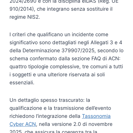
2024/2690 e con la disciplina eIDAS (Reg. UE
910/2014), che integrano senza sostituire il
regime NIS2.
I criteri che qualificano un incidente come
significativo sono dettagliati negli Allegati 3 e 4
della Determinazione 379907/2025, secondo lo
schema confermato dalla sezione FAQ di ACN:
quattro tipologie complessive, tre comuni a tutti
i soggetti e una ulteriore riservata ai soli
essenziali.
Un dettaglio spesso trascurato: la
qualificazione e la trasmissione dell’evento
richiedono l’integrazione della
Tassonomia
Cyber ACN
, nella versione 2.0 di novembre
2025, che assicura la coerenza tra la