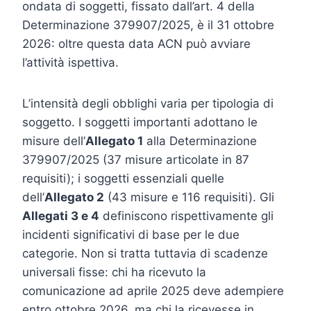
ondata di soggetti, fissato dall’art. 4 della
Determinazione 379907/2025, è il 31 ottobre
2026: oltre questa data ACN può avviare
l’attività ispettiva.
L’intensità degli obblighi varia per tipologia di
soggetto. I soggetti importanti adottano le
misure dell’
Allegato 1
alla Determinazione
379907/2025 (37 misure articolate in 87
requisiti); i soggetti essenziali quelle
dell’
Allegato 2
(43 misure e 116 requisiti). Gli
Allegati 3 e 4
definiscono rispettivamente gli
incidenti significativi di base per le due
categorie. Non si tratta tuttavia di scadenze
universali fisse: chi ha ricevuto la
comunicazione ad aprile 2025 deve adempiere
entro ottobre 2026, ma chi la ricevesse in