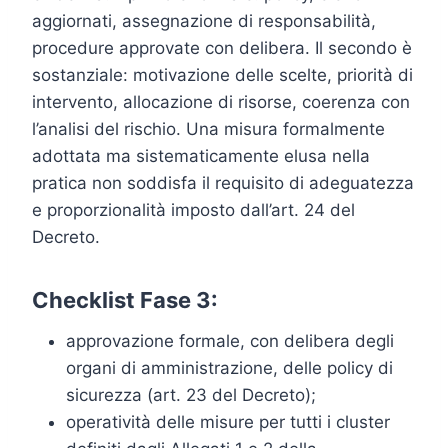
aggiornati, assegnazione di responsabilità,
procedure approvate con delibera. Il secondo è
sostanziale: motivazione delle scelte, priorità di
intervento, allocazione di risorse, coerenza con
l’analisi del rischio. Una misura formalmente
adottata ma sistematicamente elusa nella
pratica non soddisfa il requisito di adeguatezza
e proporzionalità imposto dall’art. 24 del
Decreto.
Checklist Fase 3:
approvazione formale, con delibera degli
organi di amministrazione, delle policy di
sicurezza (art. 23 del Decreto);
operatività delle misure per tutti i cluster