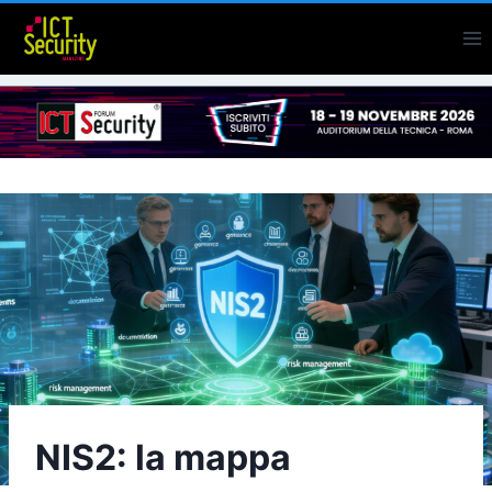
Salta
al
contenuto
NIS2: la mappa