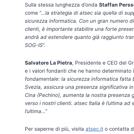
Sulla stessa lunghezza d’onda
Staffan Pers
come “…
la strategia di atsec sia quella di sup
sicurezza informatica. Con un gran numero di 
clienti, è importante stabilire una forte pres
andrà ad estendere quanto già raggiunto tra
SOG-IS
”.
Salvatore La Pietra
, Presidente e CEO del Gr
e i valori fondanti che ne hanno determinato i
fondamentale: la sicurezza informatica fatta
Svezia, assicura una presenza significativa i
Cina (Pechino), aumenta la nostra presenza g
verso i nostri clienti. atsec Italia è l’ultima
l’ultima…
”
Per saperne di più, visita
atsec.it
o contatta d