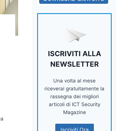
ISCRIVITI ALLA
NEWSLETTER
Una volta al mese
riceverai gratuitamente la
rassegna dei migliori
articoli di ICT Security
Magazine
ca
Iscriviti Ora