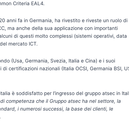
ommon Criteria EAL4.
20 anni fa in Germania, ha rivestito e riveste un ruolo di
 CC, ma anche della sua applicazione con importanti
alcuni di questi molto complessi (sistemi operativi, data
del mercato ICT.
ondo (Usa, Germania, Svezia, Italia e Cina) e i suoi
 di certificazioni nazionali (Italia OCSI, Germania BSI, 
talia è soddisfatto per l’ingresso del gruppo atsec in Ital
o di competenza che il Gruppo atsec ha nel settore, la
ndard, i numerosi successi, la base dei clienti, le
.