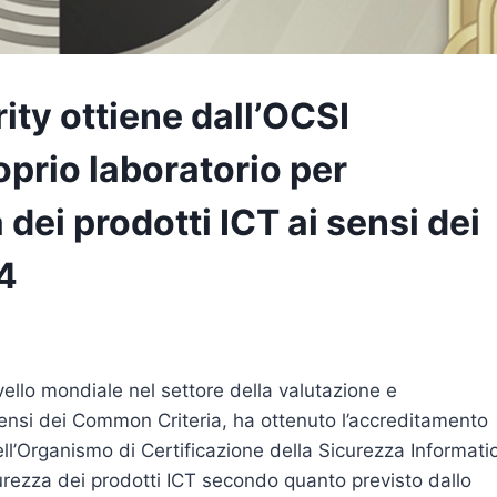
ity ottiene dall’OCSI
oprio laboratorio per
 dei prodotti ICT ai sensi dei
4
vello mondiale nel settore della valutazione e
 sensi dei Common Criteria, ha ottenuto l’accreditamento
ell’Organismo di Certificazione della Sicurezza Informati
curezza dei prodotti ICT secondo quanto previsto dallo