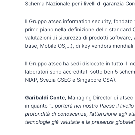
Schema Nazionale per i livelli di garanzia C
Il Gruppo atsec information security, fondato 
primo piano nella definizione dello standard
valutazioni di sicurezza di prodotti software, 
base, Mobile OS,…), di key vendors mondiali 
Il Gruppo atsec ha sedi dislocate in tutto il m
laboratori sono accreditati sotto ben 5 schemi
NIAP, Svezia CSEC e Singapore CSA).
Garibaldi Conte
, Managing Director di atsec i
in quanto
“…porterà nel nostro Paese il livell
profondità di conoscenze, l’attenzione agli sta
tecnologie già valutate e la presenza globale
”