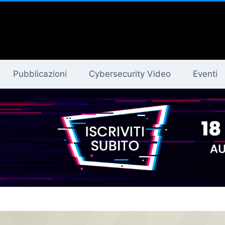
Pubblicazioni
Cybersecurity Video
Eventi