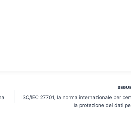
SEGU
ma
ISO/IEC 27701, la norma internazionale per cert
la protezione dei dati pe