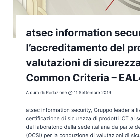
atsec information secur
l’accreditamento del pr
valutazioni di sicurezza
Common Criteria – EAL
A cura di:
Redazione
11 Settembre 2019
atsec information security, Gruppo leader a li
certificazione di sicurezza di prodotti ICT ai
del laboratorio della sede italiana da parte d
(OCSI) per la conduzione di valutazioni di si