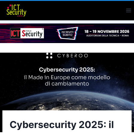
Salta
al
contenuto
Cybersecurity 2025: il