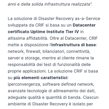
anni e della solida infrastruttura realizzata”.
La soluzione di Disaster Recovery as-a-Service
sviluppata da CRIF si basa su un
Datacenter
certificato
Uptime
Institute
Tier
IV
in
altissima affidabilità. Oltre al Datacenter, CRIF
mette a disposizione l’
infrastruttura
di
base
:
network, firewall, bilanciatori, connettività,
server e storage, mentre al cliente rimane la
responsabilità dei test di funzionalità delle
proprie applicazioni. La soluzione CRIF si basa
su
più
elementi
caratteristici
:
iperconvergenza, software defined network,
avanzate tecnologie di allineamento dei dati,
adeguate qualità e quantità di banda. Ciascun
ambiente di Disaster Recovery è isolato per