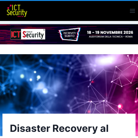
Salta
al
contenuto
Disaster Recovery al