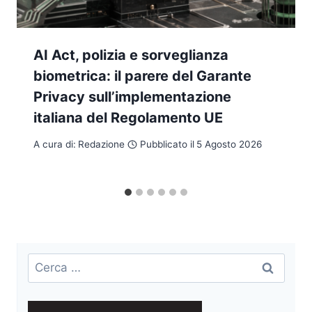
AI Act, polizia e sorveglianza
biometrica: il parere del Garante
Privacy sull’implementazione
italiana del Regolamento UE
A cura di:
Redazione
Pubblicato il
5 Agosto 2026
Ricerca
per: