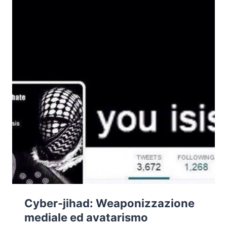
Cyber-jihad: Weaponizzazione
mediale ed avatarismo