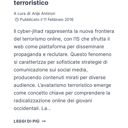
terroristico
A cura di:
Arije Antinori
Pubblicato il
11 Febbraio 2016
Il cyber-jihad rappresenta la nuova frontiera
del terrorismo online, con l’IS che sfrutta il
web come piattaforma per disseminare
propaganda e reclutare. Questo fenomeno
si caratterizza per sofisticate strategie di
comunicazione sui social media,
producendo contenuti mirati per diverse
audience. L’avatarismo terroristico emerge
come concetto chiave per comprendere la
radicalizzazione online dei giovani
occidentali. La…
CYBER-
LEGGI DI PIÙ
JIHAD: