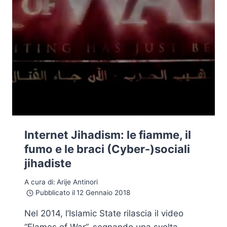
Internet Jihadism: le fiamme, il
fumo e le braci (Cyber-)sociali
jihadiste
A cura di:
Arije Antinori
Pubblicato il
12 Gennaio 2018
Nel 2014, l’Islamic State rilascia il video