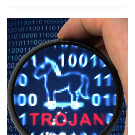
–
UN’APPLICAZIONE
CONCRETA