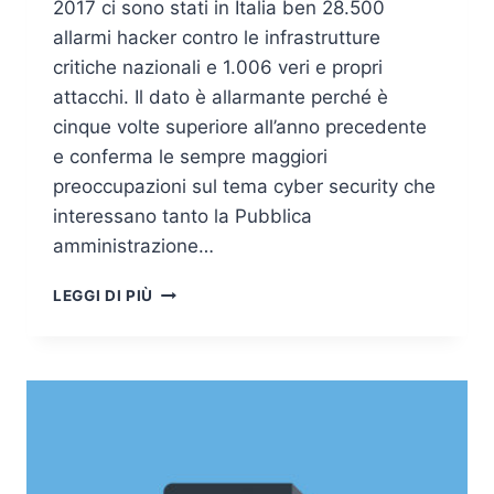
2017 ci sono stati in Italia ben 28.500
allarmi hacker contro le infrastrutture
critiche nazionali e 1.006 veri e propri
attacchi. Il dato è allarmante perché è
cinque volte superiore all’anno precedente
e conferma le sempre maggiori
preoccupazioni sul tema cyber security che
interessano tanto la Pubblica
amministrazione…
EXPERIS
LEGGI DI PIÙ
ACADEMY
PORTA
IN
CATTEDRA
LE
BIG
MICROSOFT
E