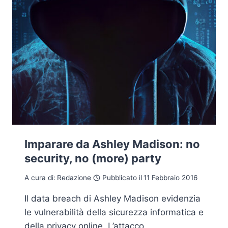
Imparare da Ashley Madison: no
security, no (more) party
A cura di:
Redazione
Pubblicato il
11 Febbraio 2016
Il data breach di Ashley Madison evidenzia
le vulnerabilità della sicurezza informatica e
della privacy online. L’attacco,