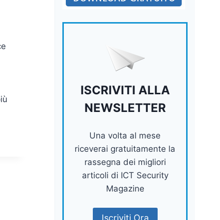
ce
ISCRIVITI ALLA
iù
NEWSLETTER
Una volta al mese
riceverai gratuitamente la
rassegna dei migliori
articoli di ICT Security
Magazine
Iscriviti Ora