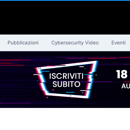
Pubblicazioni
Cybersecurity Video
Eventi